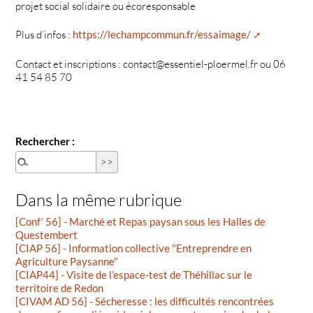
projet social solidaire ou écoresponsable
Plus d’infos :
https://lechampcommun.fr/essaimage/
Contact et inscriptions : contact@essentiel-ploermel.fr ou 06
41 54 85 70
Rechercher :
Dans la même rubrique
[Conf’ 56] - Marché et Repas paysan sous les Halles de
Questembert
[CIAP 56] - Information collective "Entreprendre en
Agriculture Paysanne"
[CIAP44] - Visite de l’espace-test de Théhillac sur le
territoire de Redon
[CIVAM AD 56] - Sécheresse : les difficultés rencontrées