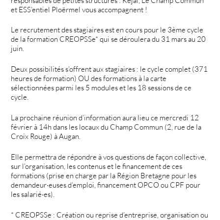
responsables de petites structures : Kejal, Le Champ Commun
et ESS’entiel Ploërmel vous accompagnent !
Le recrutement des stagiaires est en cours pour le 3ème cycle
de la formation CREOPSSe* qui se déroulera du 31 mars au 20
juin.
Deux possibilités s’offrent aux stagiaires : le cycle complet (371
heures de formation) OU des formations à la carte
sélectionnées parmi les 5 modules et les 18 sessions de ce
cycle.
La prochaine réunion d’information aura lieu ce mercredi 12
février à 14h dans les locaux du Champ Commun (2, rue de la
Croix Rouge) à Augan.
Elle permettra de répondre à vos questions de façon collective,
sur l’organisation, les contenus et le financement de ces
formations (prise en charge par la Région Bretagne pour les
demandeur·euses d’emploi, financement OPCO ou CPF pour
les salarié·es).
* CREOPSSe : Création ou reprise d’entreprise, organisation ou