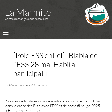
La Marmite
Centre d’échanges et de ressources
☰
[Pole ESS’entiel]- Blabla de
l’ESS 28 mai Habitat
participatif
Publié le
mercredi 28 mai 2025
.
Nous avons le plaisir de vous inviter à un nouveau café-débat
dans le cadre des Blablas de l’ESS et de notre fil rouge 2025
« Habiter autrement ».