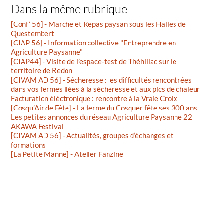
Dans la même rubrique
[Conf’ 56] - Marché et Repas paysan sous les Halles de
Questembert
[CIAP 56] - Information collective "Entreprendre en
Agriculture Paysanne"
[CIAP44] - Visite de l’espace-test de Théhillac sur le
territoire de Redon
[CIVAM AD 56] - Sécheresse : les difficultés rencontrées
dans vos fermes liées à la sécheresse et aux pics de chaleur
Facturation éléctronique : rencontre à la Vraie Croix
[Cosqu’Air de Fête] - La ferme du Cosquer fête ses 300 ans
Les petites annonces du réseau Agriculture Paysanne 22
AKAWA Festival
[CIVAM AD 56] - Actualités, groupes d’échanges et
formations
[La Petite Manne] - Atelier Fanzine