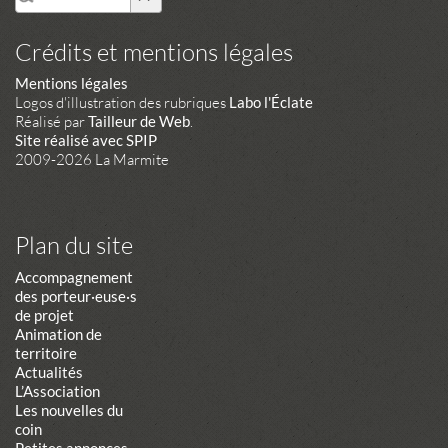
Crédits et mentions légales
Mentions légales
Logos d'illustration des rubriques
Labo l'Éclate
Réalisé par
Tailleur de Web
.
Site réalisé avec SPIP
2009-2026 La Marmite
Plan du site
Accompagnement
des porteur·euse·s
de projet
Animation de
territoire
Actualités
L’Association
Les nouvelles du
coin
Petites annonces