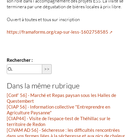
son rôle dans l’accompagnement des projets ESS. La visite se
terminera par une dégustation de bières locales à prix libre.
Ouvert à toutes et tous sur inscription
https://framaforms.org/cap-sur-less-1602758585
Rechercher :
Dans la même rubrique
[Conf’ 56] - Marché et Repas paysan sous les Halles de
Questembert
[CIAP 56] - Information collective "Entreprendre en
Agriculture Paysanne"
[CIAP44] - Visite de l’espace-test de Théhillac sur le
territoire de Redon
[CIVAM AD 56] - Sécheresse : les difficultés rencontrées
dans vos fermes liées à la sécheresse et aux pics de chaleur