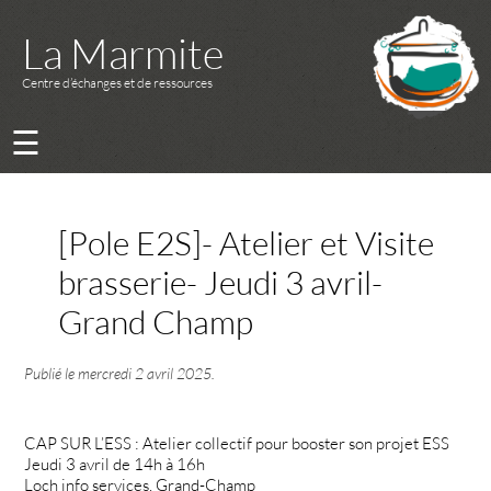
La Marmite
Centre d’échanges et de ressources
☰
[Pole E2S]- Atelier et Visite
brasserie- Jeudi 3 avril-
Grand Champ
Publié le
mercredi 2 avril 2025
.
CAP SUR L’ESS : Atelier collectif pour booster son projet ESS
Jeudi 3 avril de 14h à 16h
Loch info services, Grand-Champ