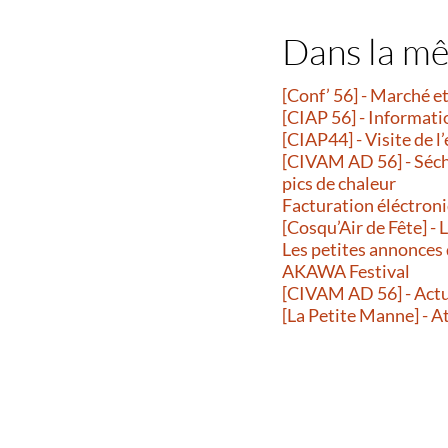
Dans la m
[Conf’ 56] - Marché 
[CIAP 56] - Informati
[CIAP44] - Visite de l
[CIVAM AD 56] - Séche
pics de chaleur
Facturation éléctroni
[Cosqu’Air de Fête] -
Les petites annonces
AKAWA Festival
[CIVAM AD 56] - Actu
[La Petite Manne] - A