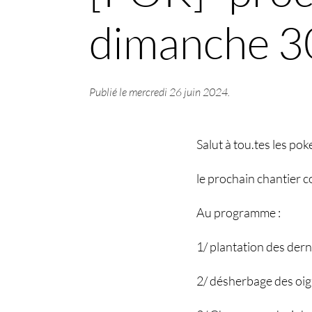
dimanche 30
Publié le
mercredi 26 juin 2024
.
Salut à tou.tes les po
le prochain chantier c
Au programme :
1/ plantation des der
2/ désherbage des oig