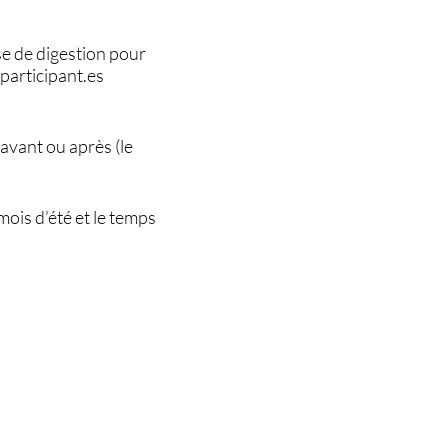
se de digestion pour
 participant.es
 avant ou après (le
ois d’été et le temps