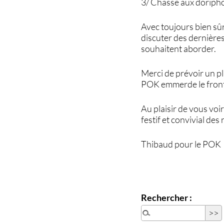
3/ Chasse aux doripho
Avec toujours bien sûr
discuter des dernières 
souhaitent aborder.
Merci de prévoir un pl
POK emmerde le front n
Au plaisir de vous voi
festif et convivial des
Thibaud pour le POK
Rechercher :