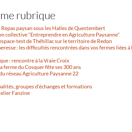
ême rubrique
et Repas paysan sous les Halles de Questembert
on collective "Entreprendre en Agriculture Paysanne"
’espace-test de Théhillac sur le territoire de Redon
resse : les difficultés rencontrées dans vos fermes liées à 
que : rencontre à la Vraie Croix
 La ferme du Cosquer fête ses 300 ans
 du réseau Agriculture Paysanne 22
alités, groupes d’échanges et formations
telier Fanzine