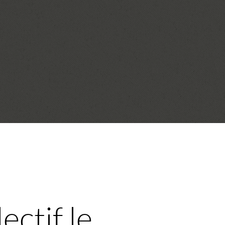
ectif le