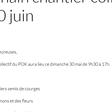
 juin
keureuses,
ollectif du POK aura lieu ce dimanche 30 mai de 9h30 à 17h.
niers semis de courges
nons et des fleurs