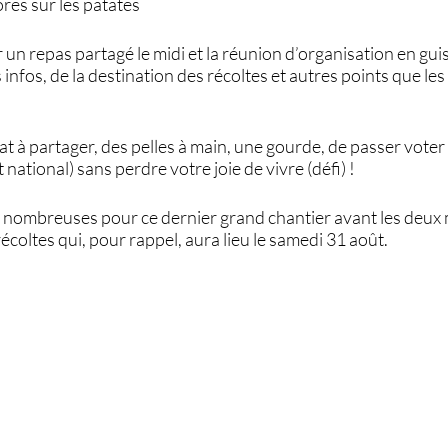
res sur les patates
 un repas partagé le midi et la réunion d’organisation en gui
infos, de la destination des récoltes et autres points que les
at à partager, des pelles à main, une gourde, de passer voter
ational) sans perdre votre joie de vivre (défi) !
r nombreuses pour ce dernier grand chantier avant les deux m
 récoltes qui, pour rappel, aura lieu le samedi 31 août.