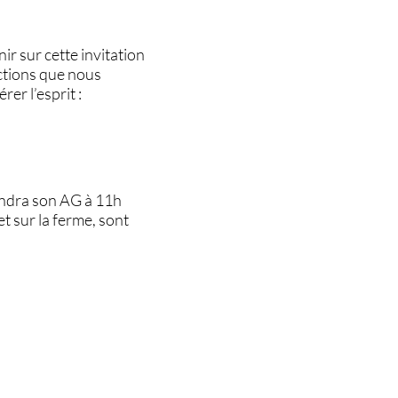
ir sur cette invitation
ections que nous
rer l’esprit :
tiendra son AG à 11h
t sur la ferme, sont