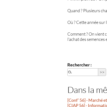
Quand ? Plusieurs chan
Où ? Cette année sur 
Comment ? On vient co
l’achat des semences et
Rechercher :
Dans la m
[Conf’ 56] - Marché 
[CIAP 56] - Informati