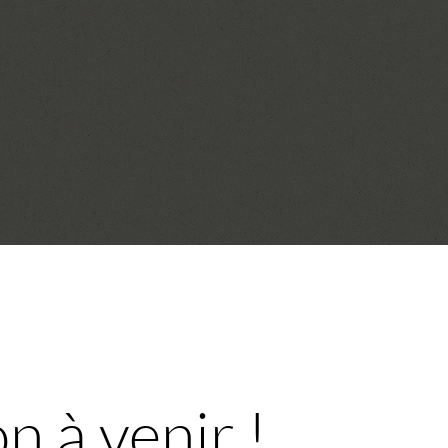
n à venir !