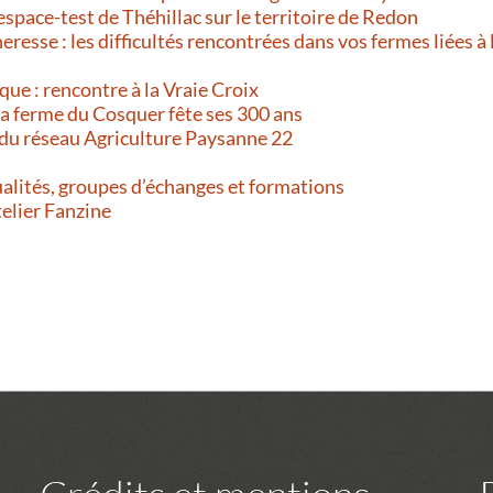
’espace-test de Théhillac sur le territoire de Redon
resse : les difficultés rencontrées dans vos fermes liées à 
que : rencontre à la Vraie Croix
 La ferme du Cosquer fête ses 300 ans
 du réseau Agriculture Paysanne 22
alités, groupes d’échanges et formations
telier Fanzine