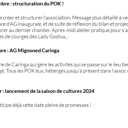
bre : structuration du POK !
créer et structurer l’association. Message plus détaillé à ven
lace d’AG inaugurale, et de suite de réflexion du bilan et proj
orer au dernier chantier. Après-midi atelier pratique pour s’aé
es de courges des Lady Godiva...
re : AG Mignoned Caringa
me de Caringa qui gère les activités qui se passe sur le lieu 
gé. Tous les POK’eux, hébergés jusqu’à présent dans l’assoc e
 : lancement de la saison de cultures 2024
nticipe déjà cette date pleine de promesses !