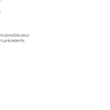
.
re possible pour
ers précédents.