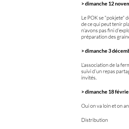
> dimanche 12 novem
Le POK se "pokjete" de 
de ce qui peut tenir p
n’avons pas fini d’expl
préparation des grain
> dimanche 3 décemb
L’association de la fer
suivi d’un repas parta
invités.
> dimanche 18 février
Oui on va loin et on a
Distribution