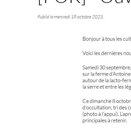
Publié le
mercredi 18 octobre 2023
.
Bonjour à tous les cult
Voici les dernières no
Samedi 30 septembre, l
sur la ferme d’Antoine
autour de la lacto-fe
la serre et entre les 
Ce dimanche 8 octobre 
d’occultation, tri des 
(photo à l’appui). L’ap
principales à retenir.