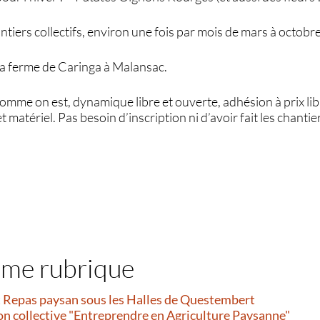
tiers collectifs, environ une fois par mois de mars à octobre
la ferme de Caringa à Malansac.
mme on est, dynamique libre et ouverte, adhésion à prix lib
 matériel. Pas besoin d’inscription ni d’avoir fait les chanti
ême rubrique
et Repas paysan sous les Halles de Questembert
on collective "Entreprendre en Agriculture Paysanne"