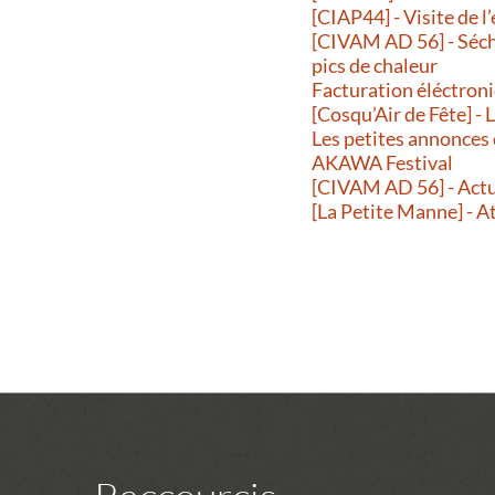
[CIAP44] - Visite de l
[CIVAM AD 56] - Séche
pics de chaleur
Facturation éléctroni
[Cosqu’Air de Fête] -
Les petites annonces
AKAWA Festival
[CIVAM AD 56] - Actu
[La Petite Manne] - A