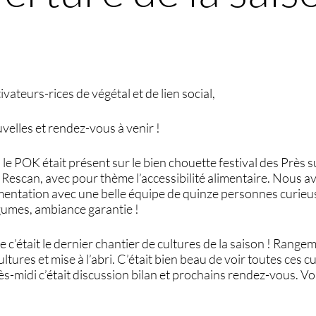
ivateurs-rices de végétal et de lien social,
uvelles et rendez-vous à venir !
e POK était présent sur le bien chouette festival des Près 
 Rescan, avec pour thème l’accessibilité alimentaire. Nous a
rmentation avec une belle équipe de quinze personnes curieu
légumes, ambiance garantie !
c’était le dernier chantier de cultures de la saison ! Rang
cultures et mise à l’abri. C’était bien beau de voir toutes ces c
rès-midi c’était discussion bilan et prochains rendez-vous. Vo