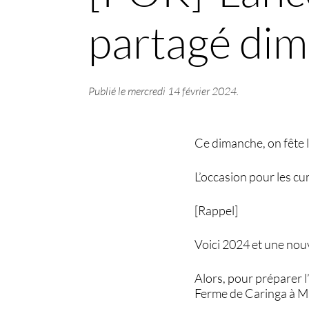
partagé dim.
Publié le
mercredi 14 février 2024
.
Ce dimanche, on fête l
L’occasion pour les cu
[Rappel]
Voici 2024 et une nou
Alors, pour préparer l
Ferme de Caringa à M