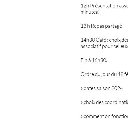
12h Présentation assoc
minutes)
13 h Repas partagé
14h30 Café : choix de
associatif pour celleux
Fin à 16h30.
Ordre du jour du 18 f
dates saison 2024
choix des coordinat
comment on fonctionn