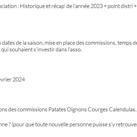
iation : Historique et récap’ de l’année 2023 + point distri 
s dates de la saison, mise en place des commissions, temps d
 qui souhaient s’investir dans l’asso.
évrier 2024
ions des commissions Patates Oignons Courges Calendulas
e ? (pour que toute nouvelle personne puisse s’y retrouve