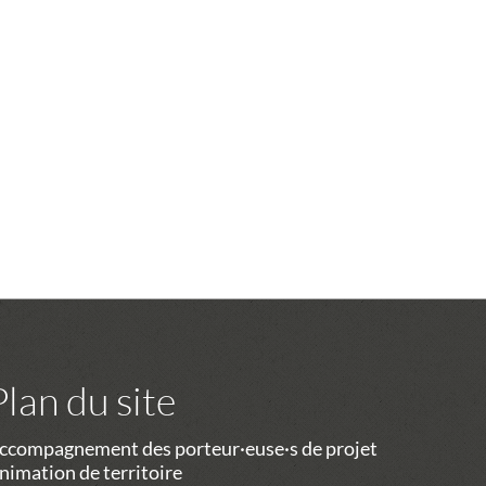
Plan du site
ccompagnement des porteur·euse·s de projet
nimation de territoire