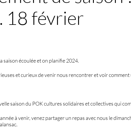
 18 février
a saison écoulée et on planifie 2024.
rieuses et curieux de venir nous rencontrer et voir comment 
velle saison du POK cultures solidaires et collectives qui c
’année à venir, venez partager un repas avec nous le dimanch
alansac.