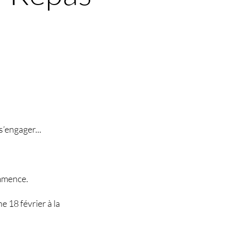
s’engager...
ommence.
e 18 février à la