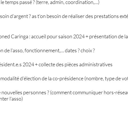
 temps passé ? (terre, admin, coordination,…)
soin d’argent ? as t’on besoin de réaliser des prestations exté
oned Caringa : accueil pour saison 2024 + présentation de l
n de l’asso, fonctionnement,… dates ? choix ?
résident.e.s 2024 + collecte des pièces administratives
 modalité d’élection de la co-présidence (nombre, type de vo
 nouvelles personnes ? (comment communiquer hors-résea
nter l’asso)