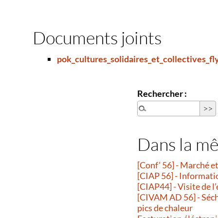
Documents joints
pok_cultures_solidaires_et_collectives_f
Rechercher :
Dans la m
[Conf’ 56] - Marché 
[CIAP 56] - Informati
[CIAP44] - Visite de l
[CIVAM AD 56] - Séche
pics de chaleur