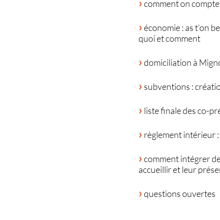
comment on compte le
économie : as t’on be
quoi et comment
domiciliation à Mign
subventions : créatio
liste finale des co-p
règlement intérieur :
comment intégrer de
accueillir et leur prése
questions ouvertes