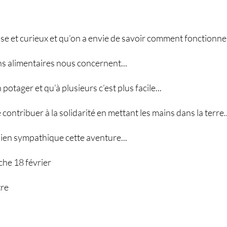
se et curieux et qu’on a envie de savoir comment fonctionne
ns alimentaires nous concernent...
otager et qu’à plusieurs c’est plus facile...
contribuer à la solidarité en mettant les mains dans la terre..
 bien sympathique cette aventure...
he 18 février
tre