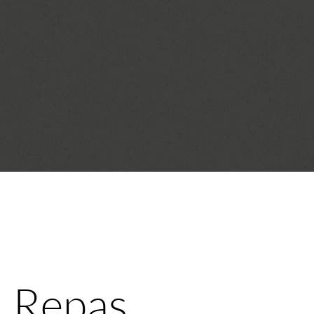
! Repas