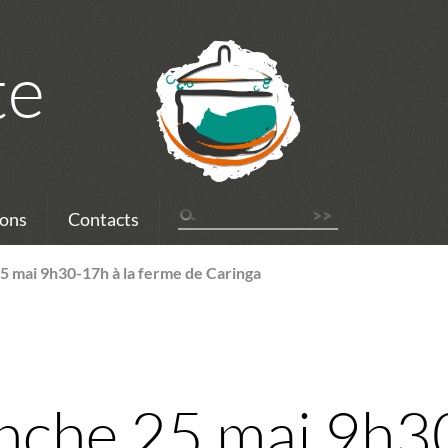
te
ons
Contacts
 mai 9h30-17h à la ferme de Caringa
che 25 mai 9h30