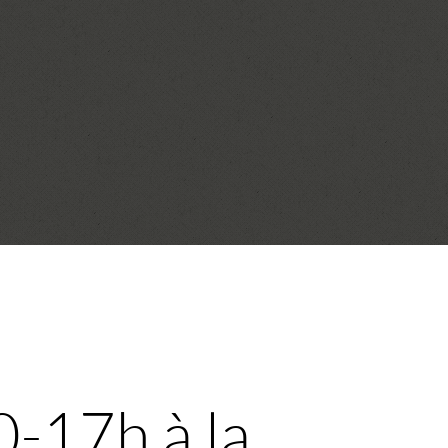
-17h à la