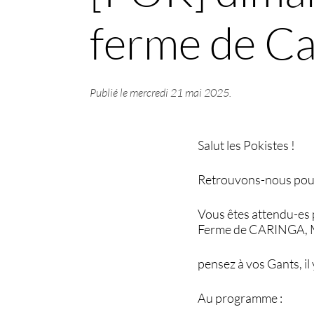
ferme de Ca
Publié le
mercredi 21 mai 2025
.
Salut les Pokistes !
Retrouvons-nous pour 
Vous êtes attendu-es 
Ferme de CARINGA,
pensez à vos Gants, il
Au programme :