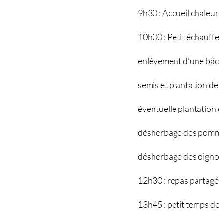
9h30 : Accueil chaleur
10h00 : Petit échauffe
enlèvement d’une bâche
semis et plantation de
éventuelle plantation
désherbage des pomm
désherbage des oigno
12h30 : repas partagé
13h45 : petit temps d