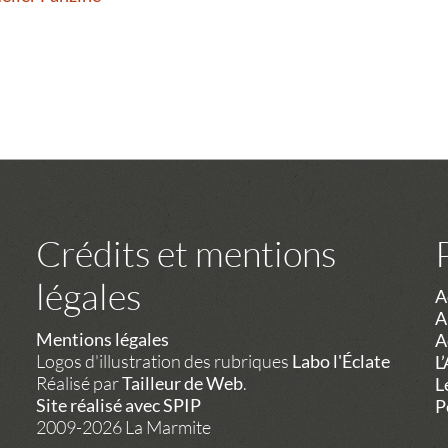
Crédits et mentions
légales
A
A
Mentions légales
A
Logos d'illustration des rubriques
Labo l'Éclate
L
Réalisé par
Tailleur de Web
.
L
Site réalisé avec SPIP
P
2009-2026 La Marmite