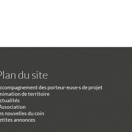
Plan du site
ccompagnement des porteur·euse·s de projet
nimation de territoire
ctualités
’Association
es nouvelles du coin
etites annonces