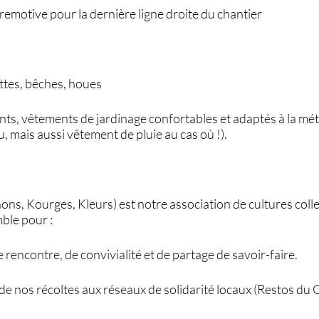
remotive pour la dernière ligne droite du chantier
ettes, bêches, houes
nts, vêtements de jardinage confortables et adaptés à la mé
, mais aussi vêtement de pluie au cas où !).
ns, Kourges, Kleurs) est notre association de cultures collec
ble pour :
encontre, de convivialité et de partage de savoir-faire.
 de nos récoltes aux réseaux de solidarité locaux (Restos du 