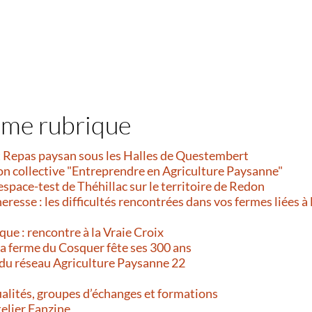
ême rubrique
et Repas paysan sous les Halles de Questembert
on collective "Entreprendre en Agriculture Paysanne"
’espace-test de Théhillac sur le territoire de Redon
resse : les difficultés rencontrées dans vos fermes liées à 
que : rencontre à la Vraie Croix
 La ferme du Cosquer fête ses 300 ans
 du réseau Agriculture Paysanne 22
alités, groupes d’échanges et formations
telier Fanzine