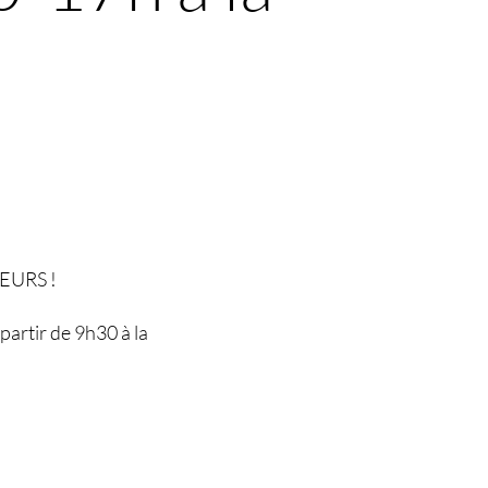
LEURS !
artir de 9h30 à la