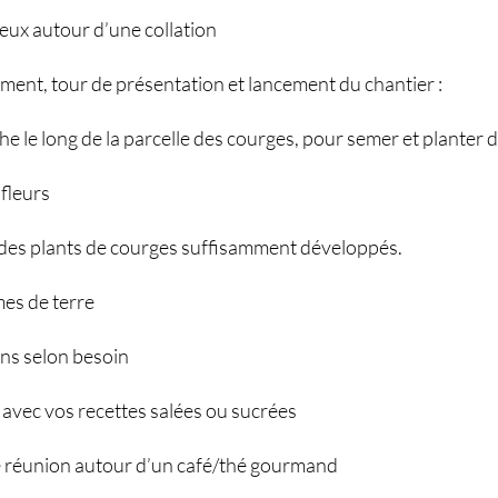
eux autour d’une collation
ment, tour de présentation et lancement du chantier :
 le long de la parcelle des courges, pour semer et planter d
 fleurs
 des plants de courges suffisamment développés.
es de terre
ns selon besoin
 avec vos recettes salées ou sucrées
e réunion autour d’un café/thé gourmand