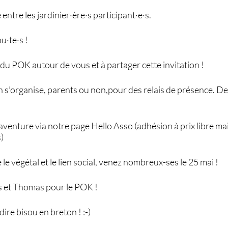
 entre les jardinier·ère·s participant·e·s.
u·te·s !
 du POK autour de vous et à partager cette invitation !
 s’organise, parents ou non,pour des relais de présence. De
’aventure via notre page Hello Asso (adhésion à prix libre ma
)
le végétal et le lien social, venez nombreux-ses le 25 mai !
s et Thomas pour le POK !
dire bisou en breton ! :-)