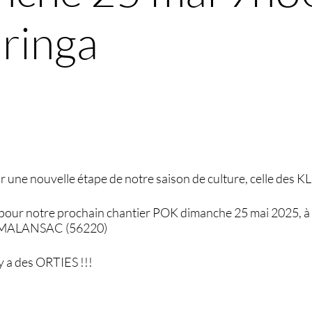
ringa
une nouvelle étape de notre saison de culture, celle des K
pour notre prochain chantier POK dimanche 25 mai 2025, à p
 MALANSAC (56220)
 y a des ORTIES !!!