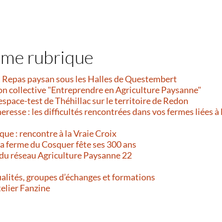
ême rubrique
et Repas paysan sous les Halles de Questembert
on collective "Entreprendre en Agriculture Paysanne"
’espace-test de Théhillac sur le territoire de Redon
resse : les difficultés rencontrées dans vos fermes liées à 
que : rencontre à la Vraie Croix
 La ferme du Cosquer fête ses 300 ans
 du réseau Agriculture Paysanne 22
alités, groupes d’échanges et formations
telier Fanzine