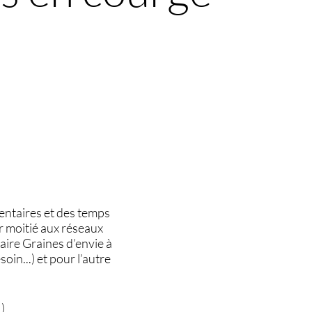
mentaires et des temps
ur moitié aux réseaux
aire Graines d’envie à
oin...) et pour l’autre
)