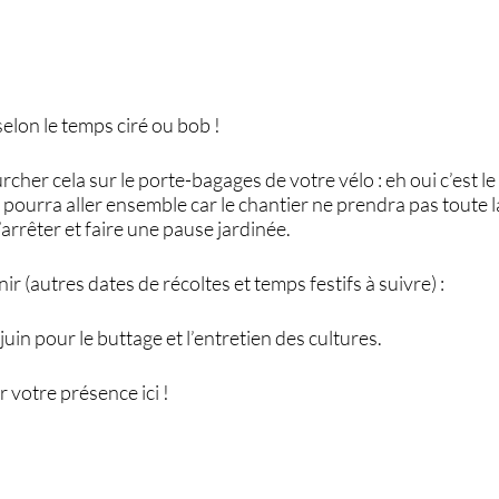
selon le temps ciré ou bob !
cher cela sur le porte-bagages de votre vélo : eh oui c’est le 
pourra aller ensemble car le chantier ne prendra pas toute la
’arrêter et faire une pause jardinée.
r (autres dates de récoltes et temps festifs à suivre) :
uin pour le buttage et l’entretien des cultures.
r votre présence ici !