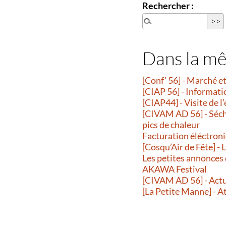
Rechercher :
Dans la m
[Conf’ 56] - Marché 
[CIAP 56] - Informati
[CIAP44] - Visite de l
[CIVAM AD 56] - Séche
pics de chaleur
Facturation éléctroni
[Cosqu’Air de Fête] -
Les petites annonces
AKAWA Festival
[CIVAM AD 56] - Actu
[La Petite Manne] - A