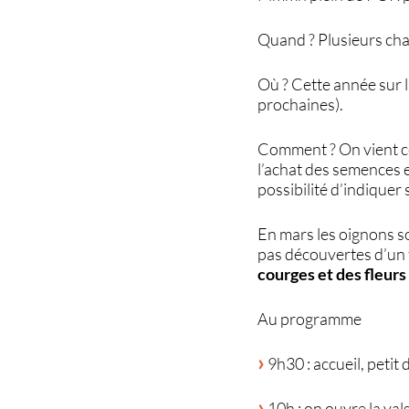
Quand ? Plusieurs chan
Où ? Cette année sur 
prochaines).
Comment ? On vient co
l’achat des semences et
possibilité d’indiquer
En mars les oignons so
pas découvertes d’un 
courges et des fleur
Au programme
9h30 : accueil, petit
10h : on ouvre la val