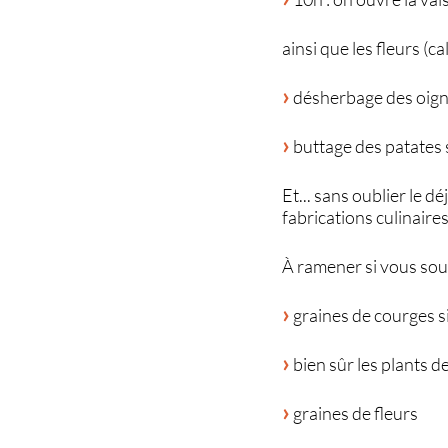
ainsi que les fleurs (c
désherbage des oign
buttage des patates s
Et... sans oublier le 
fabrications culinaires
À ramener si vous sou
graines de courges s
bien sûr les plants d
graines de fleurs