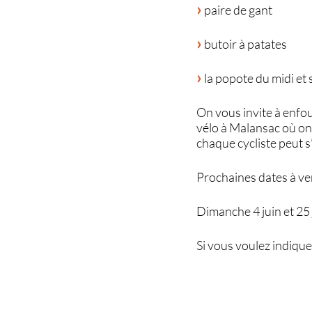
paire de gant
butoir à patates
la popote du midi et 
On vous invite à enfour
vélo à Malansac où on 
chaque cycliste peut s
Prochaines dates à veni
Dimanche 4 juin et 25 j
Si vous voulez indique