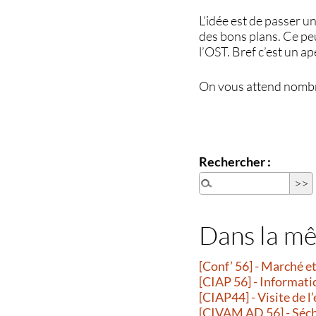
L’idée est de passer 
des bons plans. Ce peu
l’OST. Bref c’est un a
On vous attend nombr
Rechercher :
Dans la m
[Conf’ 56] - Marché 
[CIAP 56] - Informati
[CIAP44] - Visite de l
[CIVAM AD 56] - Séche