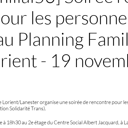
pour les personne
au Planning Famil
rient - 19 novem
de Lorient/Lanester organise une soirée de rencontre pour l
tion Solidarité Trans).
à 18h30 au 2e étage du Centre Social Albert Jacquard, à L