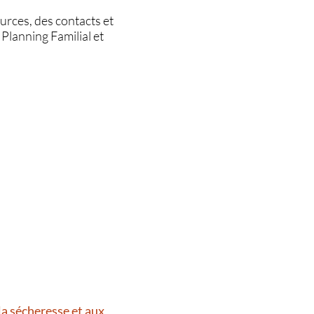
urces, des contacts et
 Planning Familial et
la sécheresse et aux