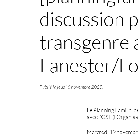
discussion 
transgenre 
Lanester/Lo
Publié le
jeudi 6 novembre 2025
.
Le Planning Familial 
avec l’OST (l’Organisa
Mercredi 19 novembre 