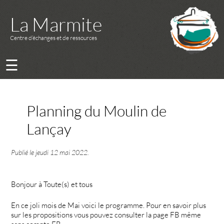
La Marmite
Centre d’échanges et de ressources
☰
Planning du Moulin de
Lançay
Publié le
jeudi 12 mai 2022
.
Bonjour à Toute(s) et tous
En ce joli mois de Mai voici le programme. Pour en savoir plus
sur les propositions vous pouvez consulter la page FB même