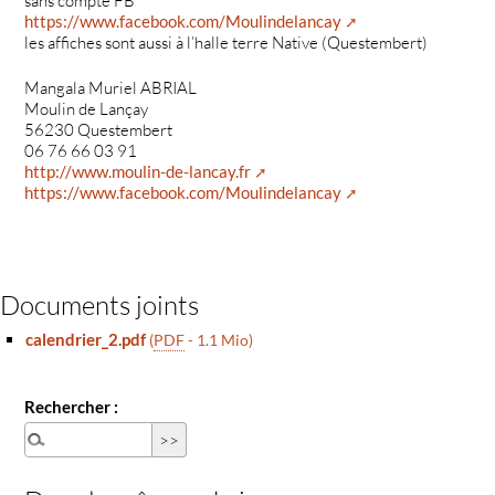
sans compte FB
https://www.facebook.com/Moulindelancay
les affiches sont aussi à l’halle terre Native (Questembert)
Mangala Muriel ABRIAL
Moulin de Lançay
56230 Questembert
06 76 66 03 91
http://www.moulin-de-lancay.fr
https://www.facebook.com/Moulindelancay
Documents joints
calendrier_2.pdf
(
PDF
-
1.1 Mio
)
Rechercher :