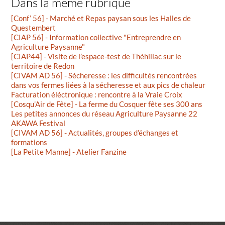
Dans la même rubrique
[Conf’ 56] - Marché et Repas paysan sous les Halles de
Questembert
[CIAP 56] - Information collective "Entreprendre en
Agriculture Paysanne"
[CIAP44] - Visite de l’espace-test de Théhillac sur le
territoire de Redon
[CIVAM AD 56] - Sécheresse : les difficultés rencontrées
dans vos fermes liées à la sécheresse et aux pics de chaleur
Facturation éléctronique : rencontre à la Vraie Croix
[Cosqu’Air de Fête] - La ferme du Cosquer fête ses 300 ans
Les petites annonces du réseau Agriculture Paysanne 22
AKAWA Festival
[CIVAM AD 56] - Actualités, groupes d’échanges et
formations
[La Petite Manne] - Atelier Fanzine