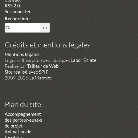
RSS 2.0
Se connecter
Rechercher :
Crédits et mentions légales
Mentions légales
Logos d'illustration des rubriques
Labo l'Éclate
Réalisé par
Tailleur de Web
.
Site réalisé avec SPIP
2009-2026 La Marmite
Plan du site
Accompagnement
des porteur·euse·s
de projet
Animation de
territoire