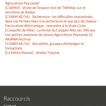
Agriculture Paysanne"
[CIAP44] - Visite de l’espace-test de Théhillac sur le
territoire de Redon
[CIVAM AD 56] - Sécheresse : les difficultés rencontrées
dans vos fermes liées à la sécheresse et aux pics de chaleur
Facturation éléctronique : rencontre à la Vraie Croix
[Cosqu’Air de Fête] - La ferme du Cosquer fête ses 300 ans
Les petites annonces du réseau Agriculture Paysanne 22
AKAWA Festival
[CIVAM AD 56] - Actualités, groupes d’échanges et
formations
[La Petite Manne] - Atelier Fanzine
Raccourcis
Contact