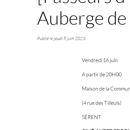
Auberge de 
Publié le
jeudi 8 juin 2023
.
Vendredi 16 juin
A partir de 20H00
Maison de la Commu
(4 rue des Tilleuls)
SÉRENT