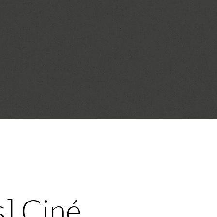
s] Ciné