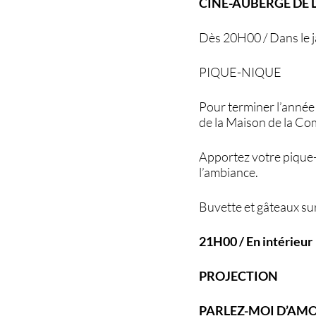
CINÉ-AUBERGE DE L
Dès 20H00 / Dans le ja
PIQUE-NIQUE
Pour terminer l’année
de la Maison de la C
Apportez votre pique-
l’ambiance.
Buvette et gâteaux sur
21H00 / En intérieur
PROJECTION
PARLEZ-MOI D’AM