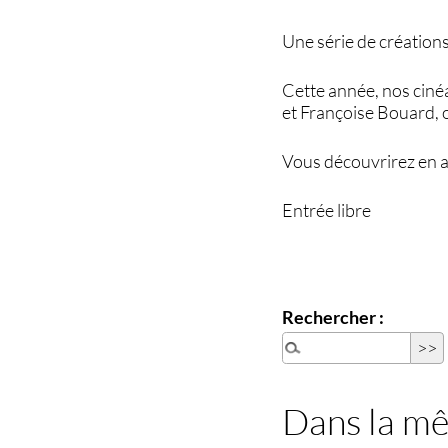
Une série de création
Cette année, nos ciné
et Françoise Bouard, o
Vous découvrirez en av
Entrée libre
Rechercher :
Dans la m