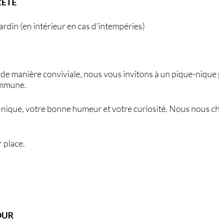
’ÉTÉ
rdin (en intérieur en cas d’intempéries)
 de manière conviviale, nous vous invitons à un pique-nique 
ommune.
nique, votre bonne humeur et votre curiosité. Nous nous c
 place.
OUR