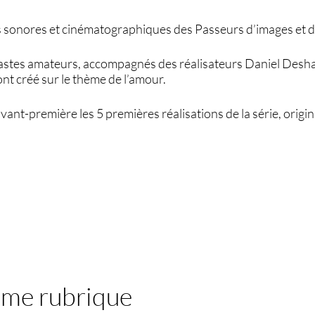
s sonores et cinématographiques des Passeurs d’images et d
astes amateurs, accompagnés des réalisateurs Daniel Desh
nt créé sur le thème de l’amour.
ant-première les 5 premières réalisations de la série, origi
ême rubrique