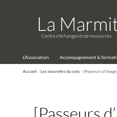
La Marmi
Centre d’échanges et de ressources
L’Association
Accompagnement & formati
Accueil
>
Les nouvelles du coin
>
[Passeurs d’images
[Passeurs d