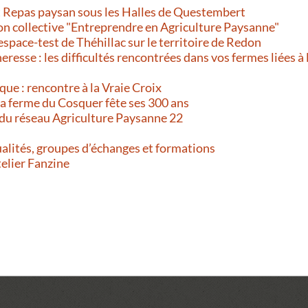
et Repas paysan sous les Halles de Questembert
on collective "Entreprendre en Agriculture Paysanne"
’espace-test de Théhillac sur le territoire de Redon
resse : les difficultés rencontrées dans vos fermes liées à 
que : rencontre à la Vraie Croix
 La ferme du Cosquer fête ses 300 ans
 du réseau Agriculture Paysanne 22
alités, groupes d’échanges et formations
telier Fanzine