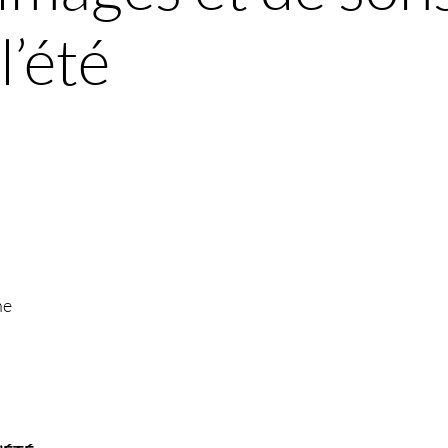
l’été
ne