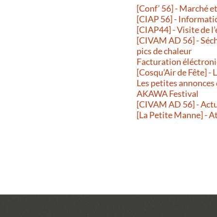
[Conf’ 56] - Marché 
[CIAP 56] - Informati
[CIAP44] - Visite de l
[CIVAM AD 56] - Séche
pics de chaleur
Facturation éléctroni
[Cosqu’Air de Fête] -
Les petites annonces
AKAWA Festival
[CIVAM AD 56] - Actu
[La Petite Manne] - A