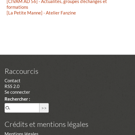
[CIVAM AD 56] - Actualités, groupes d’échanges et
formations
[La Petite Manne] - Atelier Fanzine
Raccourcis
Contact
RSS 2.0
Se connecter
Rechercher :
Crédits et mentions légales
Mentions légales