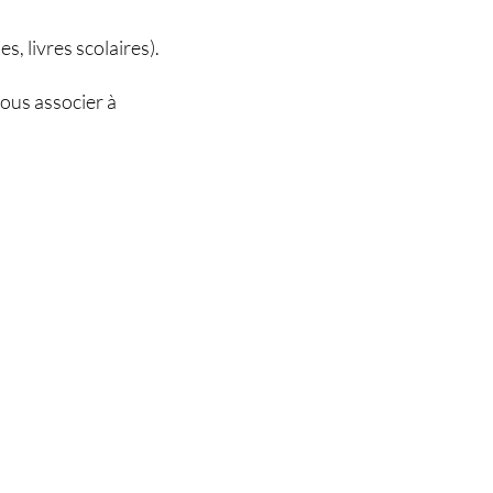
s, livres scolaires).
vous associer à