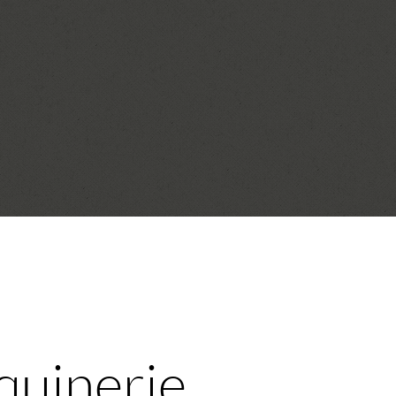
quinerie