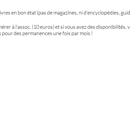
 livres en bon état (pas de magazines, ni d’encyclopédies, guide
rer à l’assoc. (10 euros) et si vous avez des disponibilités, 
s pour des permanences une fois par mois !