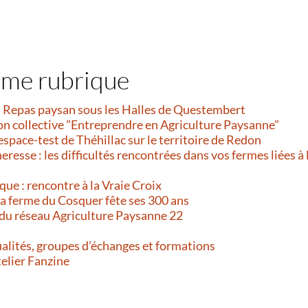
ême rubrique
et Repas paysan sous les Halles de Questembert
on collective "Entreprendre en Agriculture Paysanne"
’espace-test de Théhillac sur le territoire de Redon
resse : les difficultés rencontrées dans vos fermes liées à 
que : rencontre à la Vraie Croix
 La ferme du Cosquer fête ses 300 ans
 du réseau Agriculture Paysanne 22
alités, groupes d’échanges et formations
telier Fanzine