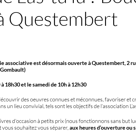
 à Questembert
erie associative est désormais ouverte à Questembert, 2 r
ce Gombault)
 à 18h30 et le samedi de 10h à 12h30
découvrir des oeuvres connues et méconnues, favoriser et c
s un lieu convivial, tels sont les objectifs de l’association L’as
ivres d’occasion à petits prix (nous fonctionnons sans but luc
nt vous souhaitez vous séparer,
aux heures d’ouverture ou 