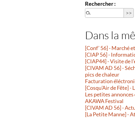
Rechercher :
Dans la m
[Conf’ 56] - Marché 
[CIAP 56] - Informati
[CIAP44] - Visite de l
[CIVAM AD 56] - Séche
pics de chaleur
Facturation éléctroni
[Cosqu’Air de Fête] -
Les petites annonces
AKAWA Festival
[CIVAM AD 56] - Actu
[La Petite Manne] - A