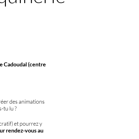
ue Cadoudal (centre
réer des animations
-tu lu ?
ratif) et pourrez y
sur rendez-vous au