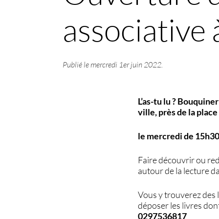
associative
Publié le
mercredi 1er juin 2022
.
L’as-tu lu ? Bouquin
ville, près de la pla
le mercredi de 15h30
Faire découvrir ou re
autour de la lecture dan
Vous y trouverez des l
déposer les livres do
0297536817