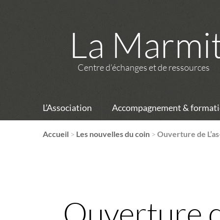
La Marmi
Centre d’échanges et de ressources
L’Association
Accompagnement & formati
Accueil
>
Les nouvelles du coin
>
Ouverture de L’as
Ouverture de