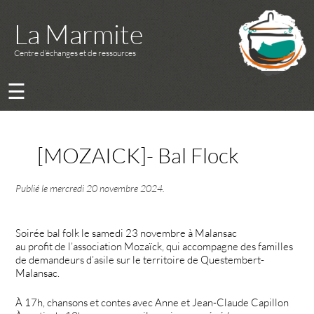
La Marmite
Centre d’échanges et de ressources
☰
[MOZAICK]- Bal Flock
Publié le
mercredi 20 novembre 2024
.
Soirée bal folk le samedi 23 novembre à Malansac
au profit de l’association Mozaïck, qui accompagne des familles
de demandeurs d’asile sur le territoire de Questembert-
Malansac.
À 17h, chansons et contes avec Anne et Jean-Claude Capillon