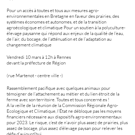
Pour un accès à toutes et tous aux mesures agro-
environnementales en Bretagne en faveur des prairies, des
systèmes économes et autonomes, et de la transition
agroécologique et climatique Pour un soutien à la polyculture-
élevage paysanne qui répond aux enjeux de la qualité de l’eau,
de l’air, du bocage, de l’atténuation et de l’adaptation au
changement climatique
Vendredi 10 mars à 12h à Rennes
devant la préfecture de Région
(rue Martenot - centre ville -)
Rassemblement pacifique avec quelques animaux pour
témoigner de l’attachement au métier et du lien étroit de la
ferme avec son territoire. Toutes et tous concerné.es !
A la veille de la réunion de la Commission Régionale Agro-
Ecologique et Climatique, l’État ne débloque pas les moyens
financiers nécessaire aux dispositifs agro-environnementaux
pour 2023. Le risque, c’est de n’avoir plus assez de prairies, plus
assez de bocage, plus assez d’élevage paysan pour relever les
défis d’aujourd’hui.