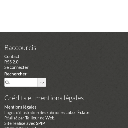
Raccourcis
Contact
RSS 2.0
Se connecter
Rechercher :
Crédits et mentions légales
Mentions légales
Logos d'illustration des rubriques
Labo l'Éclate
Réalisé par
Tailleur de Web
.
Site réalisé avec SPIP