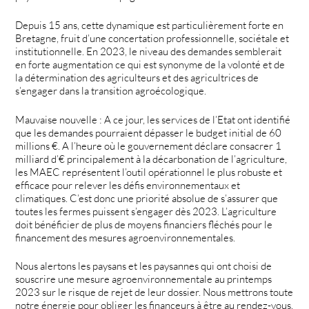
Depuis 15 ans, cette dynamique est particulièrement forte en
Bretagne, fruit d’une concertation professionnelle, sociétale et
institutionnelle. En 2023, le niveau des demandes semblerait
en forte augmentation ce qui est synonyme de la volonté et de
la détermination des agriculteurs et des agricultrices de
s’engager dans la transition agroécologique.
Mauvaise nouvelle : A ce jour, les services de l’Etat ont identifié
que les demandes pourraient dépasser le budget initial de 60
millions €. A l’heure où le gouvernement déclare consacrer 1
milliard d’€ principalement à la décarbonation de l’agriculture,
les MAEC représentent l’outil opérationnel le plus robuste et
efficace pour relever les défis environnementaux et
climatiques. C’est donc une priorité absolue de s’assurer que
toutes les fermes puissent s’engager dès 2023. L’agriculture
doit bénéficier de plus de moyens financiers fléchés pour le
financement des mesures agroenvironnementales.
Nous alertons les paysans et les paysannes qui ont choisi de
souscrire une mesure agroenvironnementale au printemps
2023 sur le risque de rejet de leur dossier. Nous mettrons toute
notre énergie pour obliger les financeurs à être au rendez-vous.