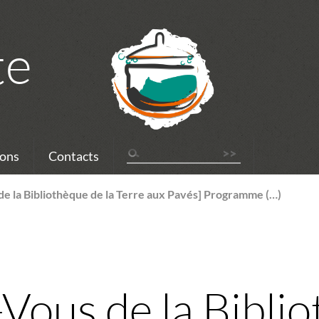
te
ons
Contacts
de la Bibliothèque de la Terre aux Pavés] Programme (…)
Vous de la Biblio