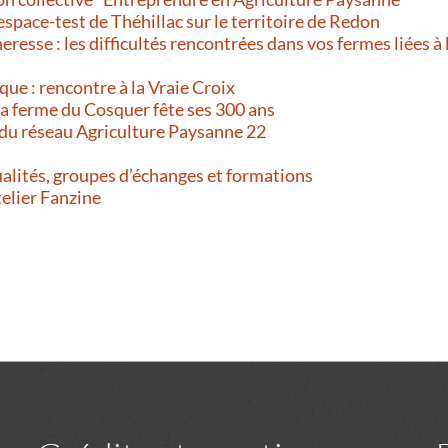
’espace-test de Théhillac sur le territoire de Redon
resse : les difficultés rencontrées dans vos fermes liées à 
que : rencontre à la Vraie Croix
 La ferme du Cosquer fête ses 300 ans
 du réseau Agriculture Paysanne 22
alités, groupes d’échanges et formations
telier Fanzine