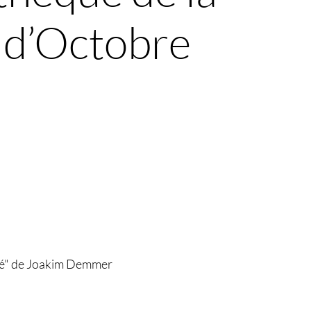
 d’Octobre
ersé" de Joakim Demmer