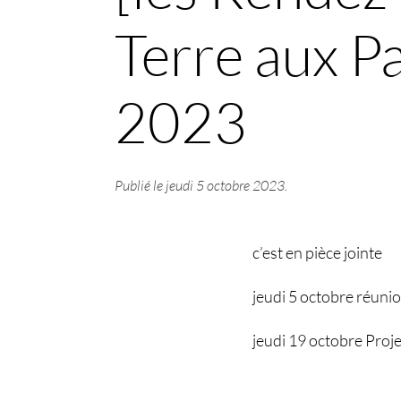
Terre aux P
2023
Publié le
jeudi 5 octobre 2023
.
c’est en pièce jointe
jeudi 5 octobre réuni
jeudi 19 octobre Proj