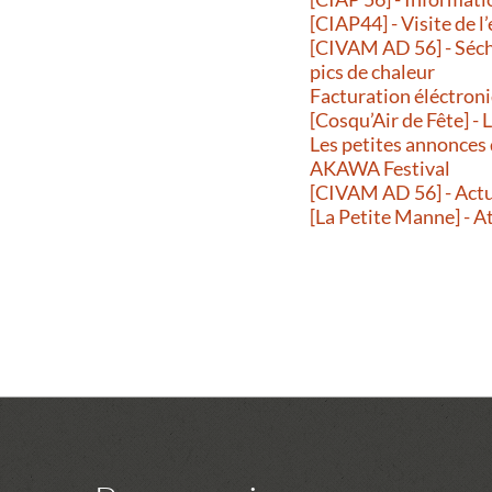
[CIAP44] - Visite de l
[CIVAM AD 56] - Séche
pics de chaleur
Facturation éléctroni
[Cosqu’Air de Fête] -
Les petites annonces
AKAWA Festival
[CIVAM AD 56] - Actu
[La Petite Manne] - A