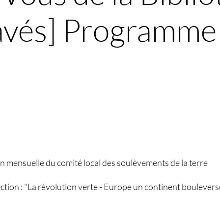
avés] Programme
on mensuelle du comité local des soulèvements de la terre
ection : "La révolution verte - Europe un continent boulev