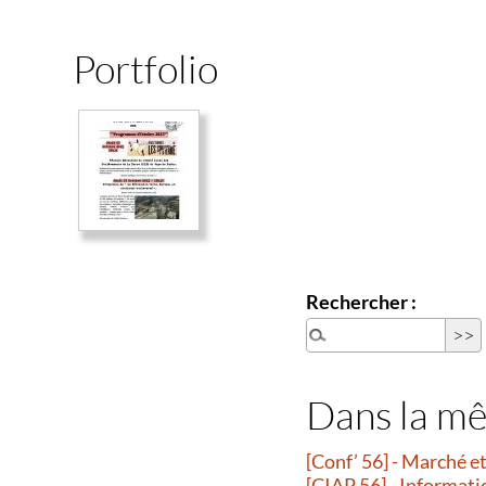
Portfolio
Rechercher :
Dans la m
[Conf’ 56] - Marché 
[CIAP 56] - Informati