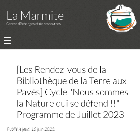
La Marmite
Centre d’échanges et de ressources
☰
[Les Rendez-vous de la
Bibliothèque de la Terre aux
Pavés] Cycle "Nous sommes
la Nature qui se défend !!"
Programme de Juillet 2023
Publié le
jeudi 15 juin 2023
.