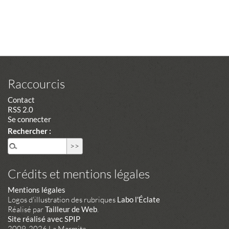
Raccourcis
Contact
RSS 2.0
Se connecter
Rechercher :
Crédits et mentions légales
Mentions légales
Logos d'illustration des rubriques
Labo l'Éclate
Réalisé par
Tailleur de Web
.
Site réalisé avec SPIP
2009-2026 La Marmite