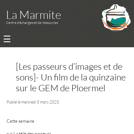
La Marmite
Centre d’échanges et de ressources
☰
[Les passeurs d’images et de
sons]- Un film de la quinzaine
sur le GEM de Ploermel
Publié le
mercredi 5 mars 2025
.
Cette semaine
sur La télé des passeurs