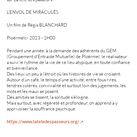
L’ENVOL DE MIRACULÉS
Un film de Régis BLANCHARD
Ploërmelc- 2023 - 1H00
Pendant une année, à la demande des adhérents du GEM
(Groupement d’Entraide Mutuelle) de Ploërmel, le réalisateur
a suivi le rythme de la vie de ce lieu atypique, en toute confiance
et bienveillance.
Des lieux un peu à l’étroit où les histoires de vie se croisent.
Autour d’un café, le temps d’une activité, entre fous rires,
tendres colères, convivialité et surtout loin des jugements, les
mots et les maux se posent.
Des amitiés se tissent, la solitude s’éloigne.
Mais surtout, avec légèreté et profondeur, on apprend à y
apprivoiser la souffrance psychique.
https://www.lateledespasseurs.org/