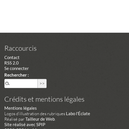
Raccourcis
Contact
RSS 2.0
Se connecter
Rechercher :
Crédits et mentions légales
Mentions légales
Logos d'illustration des rubriques
Labo l'Éclate
Réalisé par
Tailleur de Web
.
Site réalisé avec SPIP