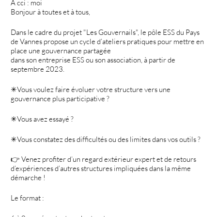
À cci : moi
Bonjour à toutes et à tous,
Dans le cadre du projet "Les Gouvernails", le pôle ESS du Pays
de Vannes propose un cycle d’ateliers pratiques pour mettre en
place une gouvernance partagée
dans son entreprise ESS ou son association, à partir de
septembre 2023.
✳Vous voulez faire évoluer votre structure vers une
gouvernance plus participative ?
✳Vous avez essayé ?
✳Vous constatez des difficultés ou des limites dans vos outils ?
👉 Venez profiter d’un regard extérieur expert et de retours
d’expériences d’autres structures impliquées dans la même
démarche !
Le format :