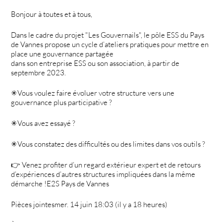
Bonjour à toutes et à tous,
Dans le cadre du projet "Les Gouvernails", le pôle ESS du Pays
de Vannes propose un cycle d’ateliers pratiques pour mettre en
place une gouvernance partagée
dans son entreprise ESS ou son association, à partir de
septembre 2023.
✳Vous voulez faire évoluer votre structure vers une
gouvernance plus participative ?
✳Vous avez essayé ?
✳Vous constatez des difficultés ou des limites dans vos outils ?
👉 Venez profiter d’un regard extérieur expert et de retours
d’expériences d’autres structures impliquées dans la même
démarche !E2S Pays de Vannes
Pièces jointesmer. 14 juin 18:03 (il y a 18 heures)