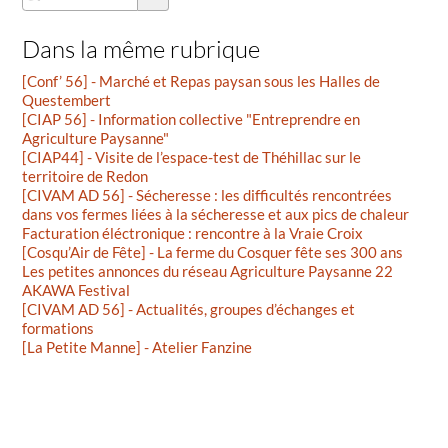
Dans la même rubrique
[Conf’ 56] - Marché et Repas paysan sous les Halles de
Questembert
[CIAP 56] - Information collective "Entreprendre en
Agriculture Paysanne"
[CIAP44] - Visite de l’espace-test de Théhillac sur le
territoire de Redon
[CIVAM AD 56] - Sécheresse : les difficultés rencontrées
dans vos fermes liées à la sécheresse et aux pics de chaleur
Facturation éléctronique : rencontre à la Vraie Croix
[Cosqu’Air de Fête] - La ferme du Cosquer fête ses 300 ans
Les petites annonces du réseau Agriculture Paysanne 22
AKAWA Festival
[CIVAM AD 56] - Actualités, groupes d’échanges et
formations
[La Petite Manne] - Atelier Fanzine