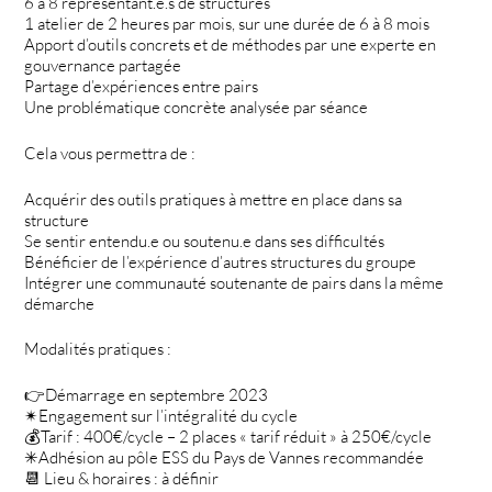
6 à 8 représentant.e.s de structures
1 atelier de 2 heures par mois, sur une durée de 6 à 8 mois
Apport d’outils concrets et de méthodes par une experte en
gouvernance partagée
Partage d’expériences entre pairs
Une problématique concrète analysée par séance
Cela vous permettra de :
Acquérir des outils pratiques à mettre en place dans sa
structure
Se sentir entendu.e ou soutenu.e dans ses difficultés
Bénéficier de l’expérience d’autres structures du groupe
Intégrer une communauté soutenante de pairs dans la même
démarche
Modalités pratiques :
👉Démarrage en septembre 2023
✴Engagement sur l’intégralité du cycle
💰Tarif : 400€/cycle – 2 places « tarif réduit » à 250€/cycle
✳Adhésion au pôle ESS du Pays de Vannes recommandée
📆 Lieu & horaires : à définir