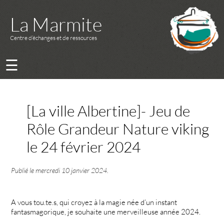
La Marmite
Centre d’échanges et de ressources
☰
[La ville Albertine]- Jeu de
Rôle Grandeur Nature viking
le 24 février 2024
Publié le
mercredi 10 janvier 2024
.
A vous tou.te.s, qui croyez à la magie née d’un instant
fantasmagorique, je souhaite une merveilleuse année 2024.