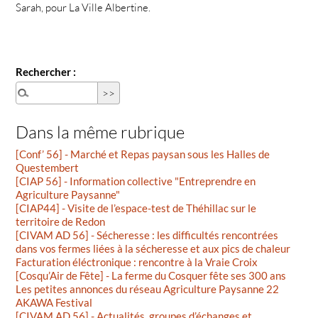
Sarah, pour La Ville Albertine.
Rechercher :
Dans la même rubrique
[Conf’ 56] - Marché et Repas paysan sous les Halles de
Questembert
[CIAP 56] - Information collective "Entreprendre en
Agriculture Paysanne"
[CIAP44] - Visite de l’espace-test de Théhillac sur le
territoire de Redon
[CIVAM AD 56] - Sécheresse : les difficultés rencontrées
dans vos fermes liées à la sécheresse et aux pics de chaleur
Facturation éléctronique : rencontre à la Vraie Croix
[Cosqu’Air de Fête] - La ferme du Cosquer fête ses 300 ans
Les petites annonces du réseau Agriculture Paysanne 22
AKAWA Festival
[CIVAM AD 56] - Actualités, groupes d’échanges et