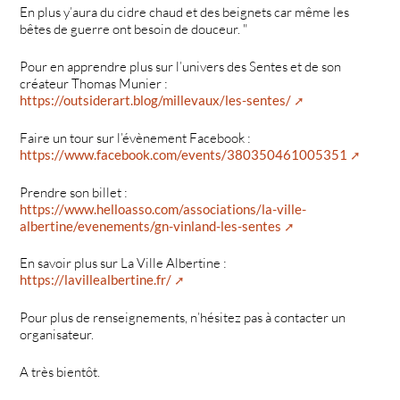
En plus y’aura du cidre chaud et des beignets car même les
bêtes de guerre ont besoin de douceur. "
Pour en apprendre plus sur l’univers des Sentes et de son
créateur Thomas Munier :
https://outsiderart.blog/millevaux/les-sentes/
Faire un tour sur l’évènement Facebook :
https://www.facebook.com/events/380350461005351
Prendre son billet :
https://www.helloasso.com/associations/la-ville-
albertine/evenements/gn-vinland-les-sentes
En savoir plus sur La Ville Albertine :
https://lavillealbertine.fr/
Pour plus de renseignements, n’hésitez pas à contacter un
organisateur.
A très bientôt.