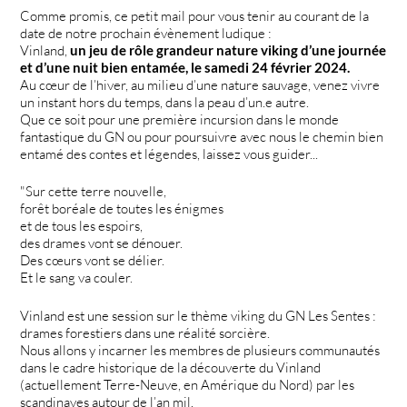
Comme promis, ce petit mail pour vous tenir au courant de la
date de notre prochain évènement ludique :
Vinland,
un jeu de rôle grandeur nature viking d’une journée
et d’une nuit bien entamée, le samedi 24 février 2024.
Au cœur de l’hiver, au milieu d’une nature sauvage, venez vivre
un instant hors du temps, dans la peau d’un.e autre.
Que ce soit pour une première incursion dans le monde
fantastique du GN ou pour poursuivre avec nous le chemin bien
entamé des contes et légendes, laissez vous guider...
"Sur cette terre nouvelle,
forêt boréale de toutes les énigmes
et de tous les espoirs,
des drames vont se dénouer.
Des cœurs vont se délier.
Et le sang va couler.
Vinland est une session sur le thème viking du GN Les Sentes :
drames forestiers dans une réalité sorcière.
Nous allons y incarner les membres de plusieurs communautés
dans le cadre historique de la découverte du Vinland
(actuellement Terre-Neuve, en Amérique du Nord) par les
scandinaves autour de l’an mil.