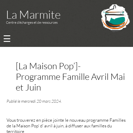
La Marmite
Centre d’échanges et de ressources
☰
[La Maison Pop’]-
Programme Famille Avril Mai
et Juin
Publié le
mercredi 20 mars 2024
.
Vous trouverez en pièce jointe le nouveau programme Familles
de la Maison Pop’ d’ avril à juin, à diffuser aux familles du
territoire