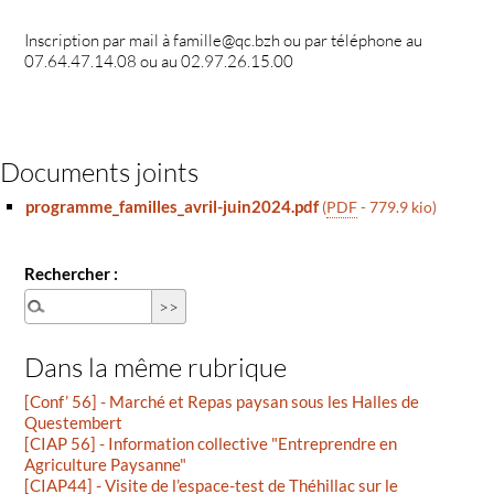
Inscription par mail à famille@qc.bzh ou par téléphone au
07.64.47.14.08 ou au 02.97.26.15.00
Documents joints
programme_familles_avril-juin2024.pdf
(
PDF
-
779.9 kio
)
Rechercher :
Dans la même rubrique
[Conf’ 56] - Marché et Repas paysan sous les Halles de
Questembert
[CIAP 56] - Information collective "Entreprendre en
Agriculture Paysanne"
[CIAP44] - Visite de l’espace-test de Théhillac sur le