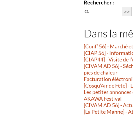
Rechercher :
Dans la m
[Conf’ 56] - Marché 
[CIAP 56] - Informati
[CIAP44] - Visite de l
[CIVAM AD 56] - Séche
pics de chaleur
Facturation éléctroni
[Cosqu’Air de Fête] -
Les petites annonces
AKAWA Festival
[CIVAM AD 56] - Actu
[La Petite Manne] - A