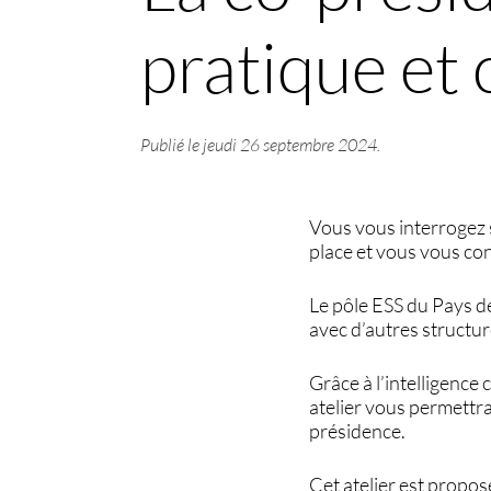
pratique et
Publié le
jeudi 26 septembre 2024
.
Vous vous interrogez s
place et vous vous con
Le pôle ESS du Pays d
avec d’autres structur
Grâce à l’intelligence
atelier vous permettra
présidence.
Cet atelier est propo