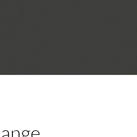
hange