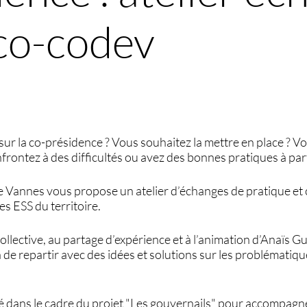
 co-codev
ur la co-présidence ? Vous souhaitez la mettre en place ? Vo
frontez à des difficultés ou avez des bonnes pratiques à par
e Vannes vous propose un atelier d’échanges de pratique e
es ESS du territoire.
 collective, au partage d’expérience et à l’animation d’Anaïs 
 de repartir avec des idées et solutions sur les problématiques
sé dans le cadre du projet "Les gouvernails" pour accompagn