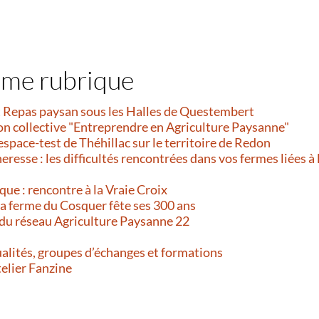
ême rubrique
et Repas paysan sous les Halles de Questembert
on collective "Entreprendre en Agriculture Paysanne"
’espace-test de Théhillac sur le territoire de Redon
resse : les difficultés rencontrées dans vos fermes liées à 
que : rencontre à la Vraie Croix
 La ferme du Cosquer fête ses 300 ans
 du réseau Agriculture Paysanne 22
alités, groupes d’échanges et formations
telier Fanzine