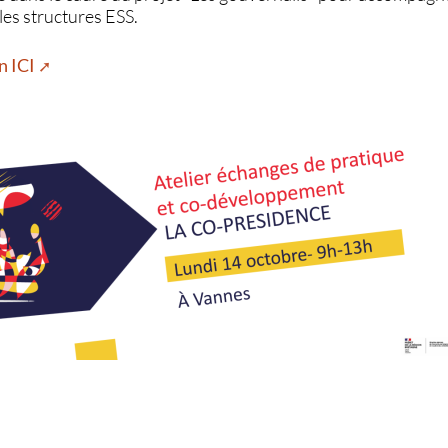
es structures ESS.
n ICI