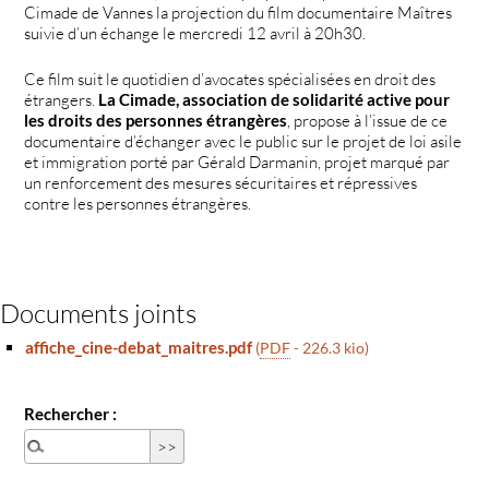
Cimade de Vannes la projection du film documentaire Maîtres
suivie d’un échange le mercredi 12 avril à 20h30.
Ce film suit le quotidien d’avocates spécialisées en droit des
étrangers.
La Cimade, association de solidarité active pour
les droits des personnes étrangères
, propose à l’issue de ce
documentaire d’échanger avec le public sur le projet de loi asile
et immigration porté par Gérald Darmanin, projet marqué par
un renforcement des mesures sécuritaires et répressives
contre les personnes étrangères.
Documents joints
affiche_cine-debat_maitres.pdf
(
PDF
-
226.3 kio
)
Rechercher :