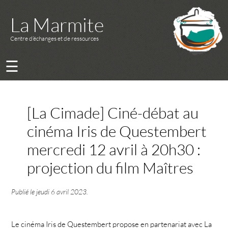
La Marmite
Centre d’échanges et de ressources
☰
[La Cimade] Ciné-débat au
cinéma Iris de Questembert
mercredi 12 avril à 20h30 :
projection du film Maîtres
Publié le
jeudi 6 avril 2023
.
Le cinéma Iris de Questembert propose en partenariat avec La