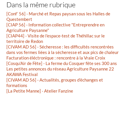
Dans la même rubrique
[Conf’ 56] - Marché et Repas paysan sous les Halles de
Questembert
[CIAP 56] - Information collective "Entreprendre en
Agriculture Paysanne"
[CIAP44] - Visite de l’espace-test de Théhillac sur le
territoire de Redon
[CIVAM AD 56] - Sécheresse : les difficultés rencontrées
dans vos fermes liées à la sécheresse et aux pics de chaleur
Facturation éléctronique : rencontre à la Vraie Croix
[Cosqu’Air de Fête] - La ferme du Cosquer fête ses 300 ans
Les petites annonces du réseau Agriculture Paysanne 22
AKAWA Festival
[CIVAM AD 56] - Actualités, groupes d’échanges et
formations
[La Petite Manne] - Atelier Fanzine