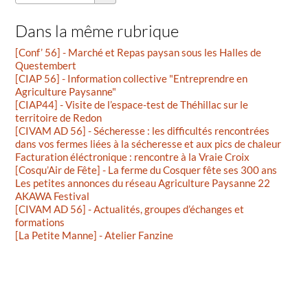
Dans la même rubrique
[Conf’ 56] - Marché et Repas paysan sous les Halles de
Questembert
[CIAP 56] - Information collective "Entreprendre en
Agriculture Paysanne"
[CIAP44] - Visite de l’espace-test de Théhillac sur le
territoire de Redon
[CIVAM AD 56] - Sécheresse : les difficultés rencontrées
dans vos fermes liées à la sécheresse et aux pics de chaleur
Facturation éléctronique : rencontre à la Vraie Croix
[Cosqu’Air de Fête] - La ferme du Cosquer fête ses 300 ans
Les petites annonces du réseau Agriculture Paysanne 22
AKAWA Festival
[CIVAM AD 56] - Actualités, groupes d’échanges et
formations
[La Petite Manne] - Atelier Fanzine