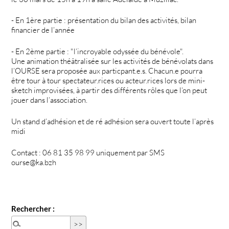
- En 1ère partie : présentation du bilan des activités, bilan
financier de l’année
- En 2ème partie : "l’incroyable odyssée du bénévole".
Une animation théâtralisée sur les activités de bénévolats dans
l’OURSE sera proposée aux particpant.e.s. Chacun.e pourra
être tour à tour spectateur.rices ou acteur.rices lors de mini-
sketch improvisées, à partir des différents rôles que l’on peut
jouer dans l’association.
Un stand d’adhésion et de ré adhésion sera ouvert toute l’après
midi
Contact : 06 81 35 98 99 uniquement par SMS
ourse@ka.bzh
Rechercher :