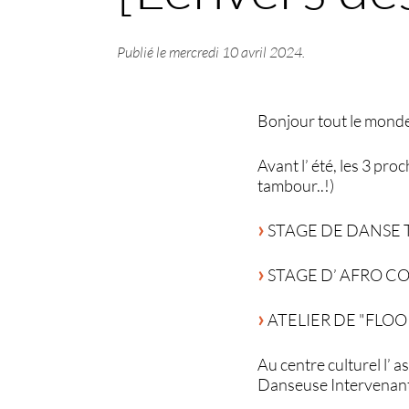
Publié le
mercredi 10 avril 2024
.
Bonjour tout le monde
Avant l’ été, les 3 pro
tambour..!)
STAGE DE DANSE THE
STAGE D’ AFRO CONT
ATELIER DE "FLOOR W
Au centre culturel 
Danseuse Intervenant