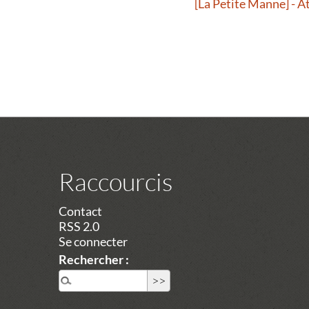
[La Petite Manne] - A
Raccourcis
Contact
RSS 2.0
Se connecter
Rechercher :