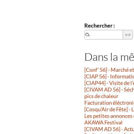
Rechercher :
Dans la m
[Conf’ 56] - Marché 
[CIAP 56] - Informati
[CIAP44] - Visite de l
[CIVAM AD 56] - Séche
pics de chaleur
Facturation éléctroni
[Cosqu’Air de Fête] -
Les petites annonces
AKAWA Festival
[CIVAM AD 56] - Actu