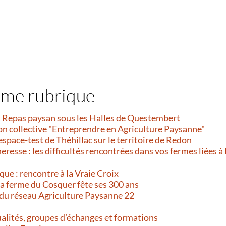
ême rubrique
et Repas paysan sous les Halles de Questembert
on collective "Entreprendre en Agriculture Paysanne"
’espace-test de Théhillac sur le territoire de Redon
resse : les difficultés rencontrées dans vos fermes liées à 
que : rencontre à la Vraie Croix
 La ferme du Cosquer fête ses 300 ans
 du réseau Agriculture Paysanne 22
alités, groupes d’échanges et formations