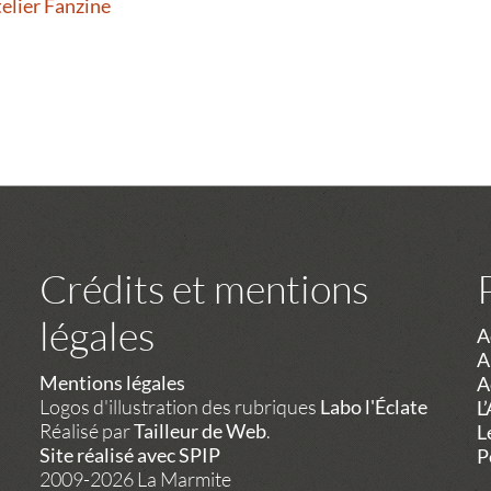
telier Fanzine
Crédits et mentions
légales
A
A
Mentions légales
A
Logos d'illustration des rubriques
Labo l'Éclate
L
Réalisé par
Tailleur de Web
.
L
Site réalisé avec SPIP
P
2009-2026 La Marmite