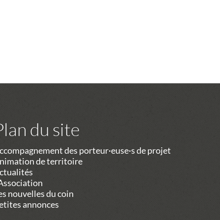
Plan du site
ccompagnement des porteur·euse·s de projet
nimation de territoire
ctualités
’Association
es nouvelles du coin
etites annonces