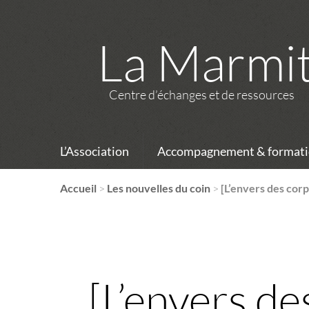
La Marmi
Centre d’échanges et de ressources
L’Association
Accompagnement & formati
Accueil
>
Les nouvelles du coin
>
[L’envers des corp
[L’envers de