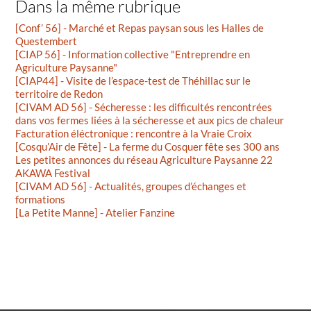
Dans la même rubrique
[Conf’ 56] - Marché et Repas paysan sous les Halles de
Questembert
[CIAP 56] - Information collective "Entreprendre en
Agriculture Paysanne"
[CIAP44] - Visite de l’espace-test de Théhillac sur le
territoire de Redon
[CIVAM AD 56] - Sécheresse : les difficultés rencontrées
dans vos fermes liées à la sécheresse et aux pics de chaleur
Facturation éléctronique : rencontre à la Vraie Croix
[Cosqu’Air de Fête] - La ferme du Cosquer fête ses 300 ans
Les petites annonces du réseau Agriculture Paysanne 22
AKAWA Festival
[CIVAM AD 56] - Actualités, groupes d’échanges et
formations
[La Petite Manne] - Atelier Fanzine