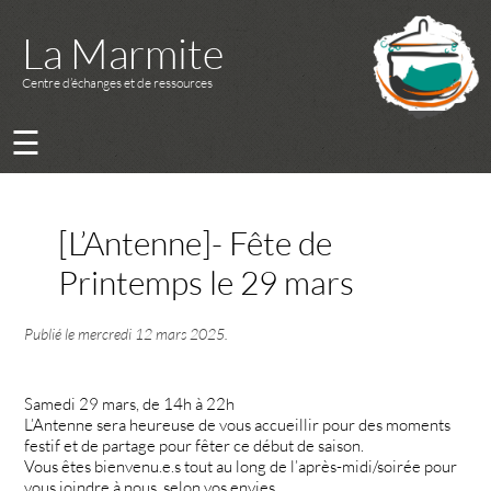
La Marmite
Centre d’échanges et de ressources
☰
[L’Antenne]- Fête de
Printemps le 29 mars
Publié le
mercredi 12 mars 2025
.
Samedi 29 mars, de 14h à 22h
L’Antenne sera heureuse de vous accueillir pour des moments
festif et de partage pour fêter ce début de saison.
Vous êtes bienvenu.e.s tout au long de l’après-midi/soirée pour
vous joindre à nous, selon vos envies.