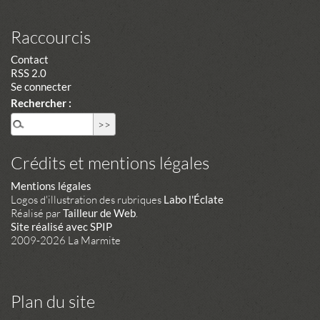
Raccourcis
Contact
RSS 2.0
Se connecter
Rechercher :
Crédits et mentions légales
Mentions légales
Logos d'illustration des rubriques
Labo l'Éclate
Réalisé par
Tailleur de Web
.
Site réalisé avec SPIP
2009-2026 La Marmite
Plan du site