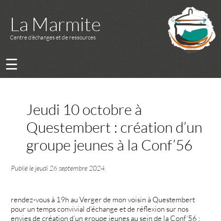
La Marmite
Centre d’échanges et de ressources
☰
Jeudi 10 octobre à
Questembert : création d’un
groupe jeunes à la Conf’56
Publié le
jeudi 26 septembre 2024
.
rendez-vous à 19h au Verger de mon voisin à Questembert
pour un temps convivial d’échange et de réflexion sur nos
envies de création d’un groupe jeunes au sein de la Conf’56 :