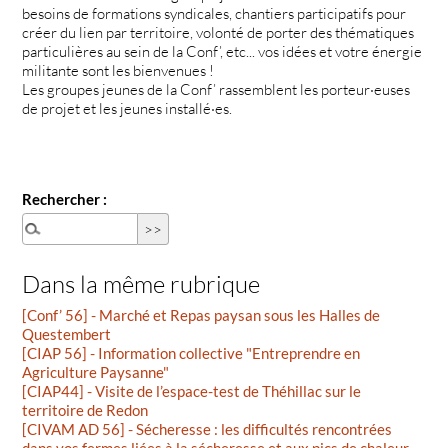
besoins de formations syndicales, chantiers participatifs pour
créer du lien par territoire, volonté de porter des thématiques
particulières au sein de la Conf’, etc... vos idées et votre énergie
militante sont les bienvenues !
Les groupes jeunes de la Conf’ rassemblent les porteur·euses
de projet et les jeunes installé·es.
Rechercher :
Dans la même rubrique
[Conf’ 56] - Marché et Repas paysan sous les Halles de
Questembert
[CIAP 56] - Information collective "Entreprendre en
Agriculture Paysanne"
[CIAP44] - Visite de l’espace-test de Théhillac sur le
territoire de Redon
[CIVAM AD 56] - Sécheresse : les difficultés rencontrées
dans vos fermes liées à la sécheresse et aux pics de chaleur