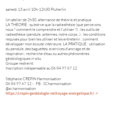
samedi 13 avril 10h-12h30 Pluherlin
Un atelier de 2h30, alternance de théorie et pratique.
LA THEORIE : qu’est-ce que la radiesthésie (que percevons
nous ? comment le comprendre et l’utiliser ?) ; les outils de
radiesthésie (pendule, antennes, notre corps...) ; les conditions
requises pour bien les utiliser et les entretenir ; comment
développer mon écoute intérieure. LA PRATIQUE : utilisation
du pendule, des baguettes, exercices d’ancrage et de
respiration ; recherche d’eau ou autres phénomènes
géobiologiques in situ.
Groupe restreint.
Inscription indispensable au 06 84 97 67 12.
Stéphanie CREPIN Harmonisation
06 84 97 67 12 - . FB : SCharmonisation
@sc.harmonisation
https://crepin-geobiologie-nettoyage-energetique.fr/