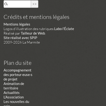
Crédits et mentions légales
Mentions légales
Logos d'illustration des rubriques
Labo l'Éclate
Réalisé par
Tailleur de Web
.
Site réalisé avec SPIP
2009-2026 La Marmite
Plan du site
Accompagnement
des porteur·euse·s
de projet
Animation de
territoire
Actualités
L’Association
Les nouvelles du
coin