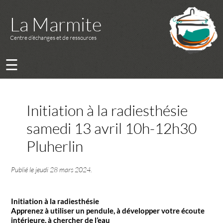
La Marmite
Centre d’échanges et de ressources
☰
Initiation à la radiesthésie
samedi 13 avril 10h-12h30
Pluherlin
Publié le
jeudi 28 mars 2024
.
Initiation à la radiesthésie
Apprenez à utiliser un pendule, à développer votre écoute
intérieure, à chercher de l’eau