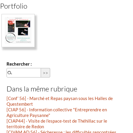
Portfolio
Rechercher :
Dans la même rubrique
[Conf’ 56] - Marché et Repas paysan sous les Halles de
Questembert
[CIAP 56] - Information collective "Entreprendre en
Agriculture Paysanne"
[CIAP44] - Visite de l’espace-test de Théhillac sur le
territoire de Redon
[CIVAM AD 56] - Sécheresse : les difficultés rencontrées