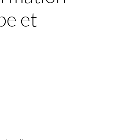
pe et