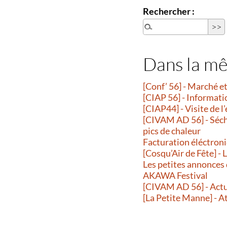
Rechercher :
Dans la m
[Conf’ 56] - Marché 
[CIAP 56] - Informati
[CIAP44] - Visite de l
[CIVAM AD 56] - Séche
pics de chaleur
Facturation éléctroni
[Cosqu’Air de Fête] -
Les petites annonces
AKAWA Festival
[CIVAM AD 56] - Actu
[La Petite Manne] - A