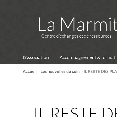
La Marmi
Centre d’échanges et de ressources
L’Association
Accompagnement & formati
Accueil
>
Les nouvelles du coin
>
IL RESTE DES PLA
IL RESTE D