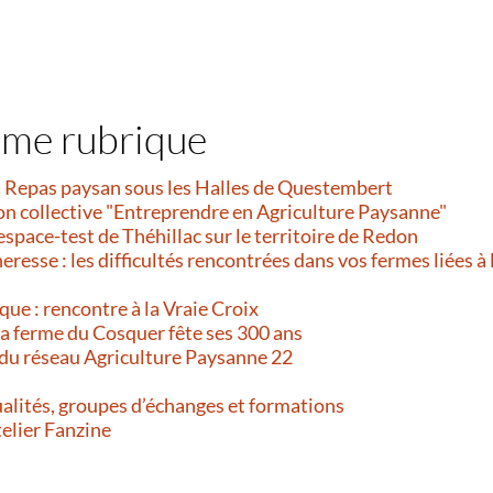
ême rubrique
et Repas paysan sous les Halles de Questembert
on collective "Entreprendre en Agriculture Paysanne"
’espace-test de Théhillac sur le territoire de Redon
resse : les difficultés rencontrées dans vos fermes liées à 
que : rencontre à la Vraie Croix
 La ferme du Cosquer fête ses 300 ans
 du réseau Agriculture Paysanne 22
alités, groupes d’échanges et formations
telier Fanzine