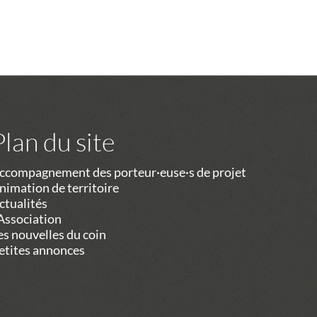
Plan du site
ccompagnement des porteur·euse·s de projet
nimation de territoire
ctualités
’Association
es nouvelles du coin
etites annonces