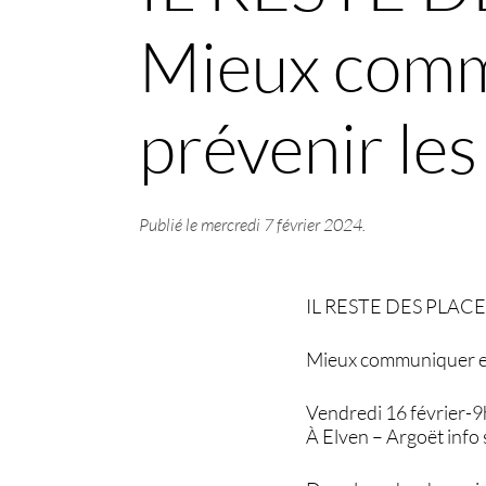
Mieux comm
prévenir les
Publié le
mercredi 7 février 2024
.
IL RESTE DES PLACE
Mieux communiquer en 
Vendredi 16 février-
À Elven – Argoët info 