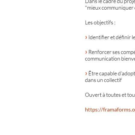
Dans le cadre du proj
"mieux communiquer en 
Les objectifs :
Identifier et définir
Renforcer ses compéte
communication bienve
Être capable d’adopt
dans un collectif
Ouvert à toutes et tou
https://framaforms.