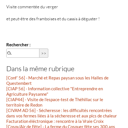
Visite commentée du verger
et peut-être des framboises et du cassis à déguster !
Rechercher :
Dans la même rubrique
[Conf’ 56] - Marché et Repas paysan sous les Halles de
Questembert
[CIAP 56] - Information collective "Entreprendre en
Agriculture Paysanne"
[CIAP44] - Visite de l’espace-test de Théhillac sur le
territoire de Redon
[CIVAM AD 56] - Sécheresse : les difficultés rencontrées
dans vos fermes liées à la sécheresse et aux pics de chaleur
Facturation éléctronique : rencontre à la Vraie Croix
[Cosqu’Air de Fête] - La ferme du Cosquer fête ses 300 ans