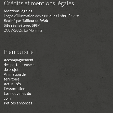
Crédits et mentions légales
Mentions légales
Logos d'illustration des rubriques
Labo l'Éclate
Réalisé par
Tailleur de Web
.
Site réalisé avec SPIP
2009-2026 La Marmite
Plan du site
Accompagnement
des porteur·euse·s
de projet
Animation de
territoire
Actualités
L’Association
Les nouvelles du
coin
Petites annonces