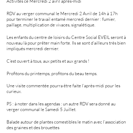
Activités ce Mercredi 2 avril après-midi
RDV au verger communal le Mercredi 2 Avril de 14h à 17h
pour terminer le travail entamé mercredi dernier : fumier,
paillage, multiplication de vivaces, signalétique.
Les enfants du centre de loisirs du Centre Social EVEIL seront à
nouveau là pour prêter main forte. Ils se sont d’ailleurs très bien
impliqués mercredi dernier.
C’est ouvert à tous, aux petits et aux grands !
Profitons du printemps, profitons du beau temps.
Une visite commentée pourra être faite l’après-midi pour les
curieux.
PS : à noter dans les agendas : un autre RDV sera donné au
verger communal le Samedi 5 Juillet.
Balade autour de plantes comestibles le matin avec l’association
des graines et des brouettes