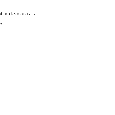
ation des macérats
 ?