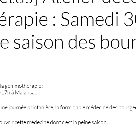
rapie : Samedi 3
ine saison des bou
 la gemmothérapie :
-17h à Malansac
une journée printanière, la formidable médecine des bourge
uvrir cette médecine dont c’est la peine saison.