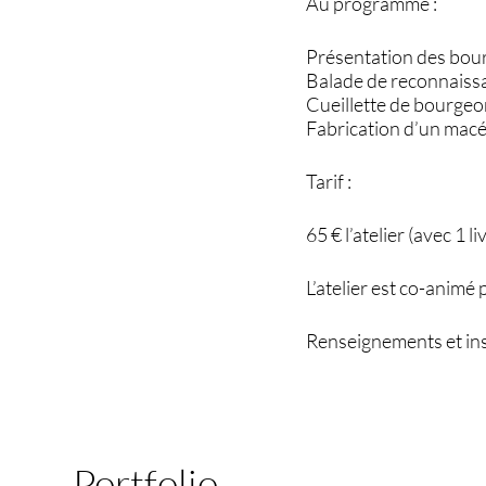
Au programme :
Présentation des bour
Balade de reconnaiss
Cueillette de bourgeon
Fabrication d’un mac
Tarif :
65 € l’atelier (avec 1 
L’atelier est co-ani
Renseignements et ins
Portfolio