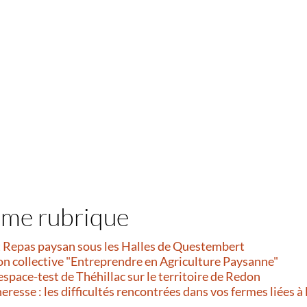
ême rubrique
et Repas paysan sous les Halles de Questembert
on collective "Entreprendre en Agriculture Paysanne"
’espace-test de Théhillac sur le territoire de Redon
resse : les difficultés rencontrées dans vos fermes liées à 