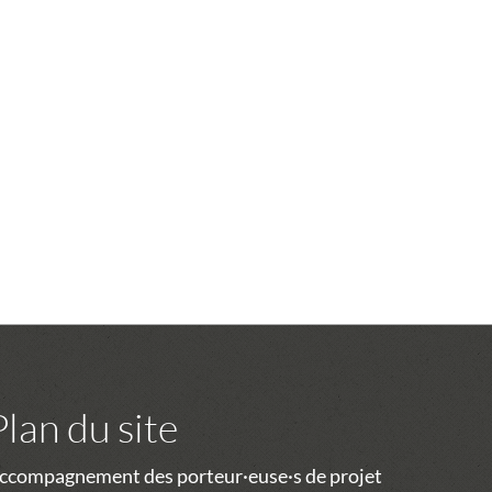
Plan du site
ccompagnement des porteur·euse·s de projet