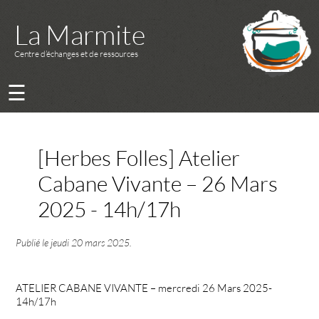
La Marmite
Centre d’échanges et de ressources
☰
[Herbes Folles] Atelier
Cabane Vivante – 26 Mars
2025 - 14h/17h
Publié le
jeudi 20 mars 2025
.
ATELIER CABANE VIVANTE – mercredi 26 Mars 2025-
14h/17h