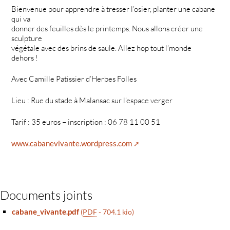
Bienvenue pour apprendre à tresser l’osier, planter une cabane
qui va
donner des feuilles dès le printemps. Nous allons créer une
sculpture
végétale avec des brins de saule. Allez hop tout l’monde
dehors !
Avec Camille Patissier d’Herbes Folles
Lieu : Rue du stade à Malansac sur l’espace verger
Tarif : 35 euros – inscription : 06 78 11 00 51
www.cabanevivante.wordpress.com
Documents joints
cabane_vivante.pdf
(
PDF
-
704.1 kio
)