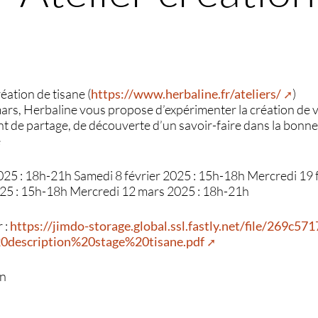
réation de tisane (
https://www.herbaline.fr/ateliers/
)
 mars, Herbaline vous propose d’expérimenter la création de vo
 de partage, de découverte d’un savoir-faire dans la bonn
e
025 : 18h-21h Samedi 8 février 2025 : 15h-18h Mercredi 19 f
25 : 15h-18h Mercredi 12 mars 2025 : 18h-21h
r :
https://jimdo-storage.global.ssl.fastly.net/file/269c5
description%20stage%20tisane.pdf
an