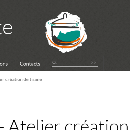
te
ons
Contacts
ier création de tisane
- Atelier création