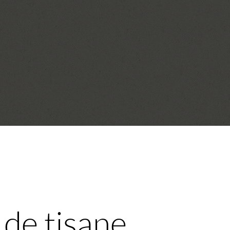
 de tisane