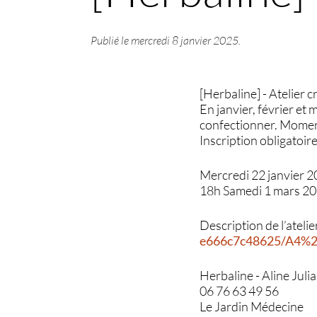
Publié le
mercredi 8 janvier 2025
.
[Herbaline] - Atelier c
En janvier, février et
confectionner. Moment
Inscription obligatoir
Mercredi 22 janvier 2
18h Samedi 1 mars 20
Description de l’atelie
e666c7c48625/A4%20
Herbaline - Aline Juli
06 76 63 49 56
Le Jardin Médecine