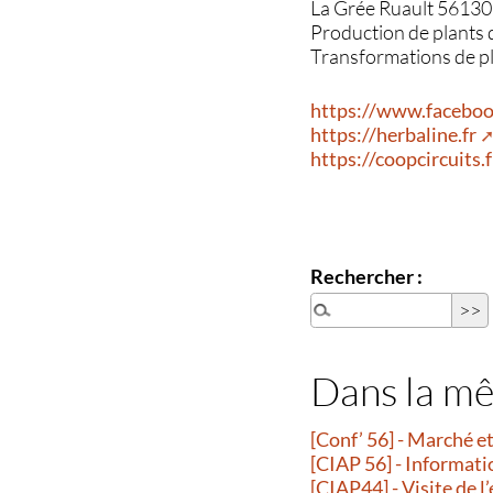
La Grée Ruault 56130 
Production de plants 
Transformations de p
https://www.faceboo
https://herbaline.fr
https://coopcircuits.
Rechercher :
Dans la m
[Conf’ 56] - Marché 
[CIAP 56] - Informati
[CIAP44] - Visite de l