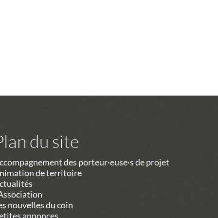
Plan du site
ccompagnement des porteur·euse·s de projet
nimation de territoire
ctualités
’Association
es nouvelles du coin
etites annonces