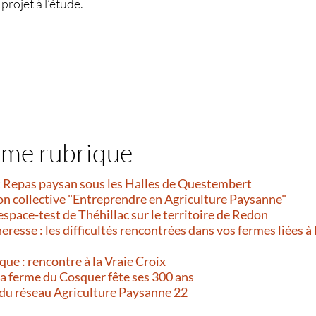
projet à l’étude.
ême rubrique
et Repas paysan sous les Halles de Questembert
on collective "Entreprendre en Agriculture Paysanne"
’espace-test de Théhillac sur le territoire de Redon
resse : les difficultés rencontrées dans vos fermes liées à 
que : rencontre à la Vraie Croix
 La ferme du Cosquer fête ses 300 ans
 du réseau Agriculture Paysanne 22