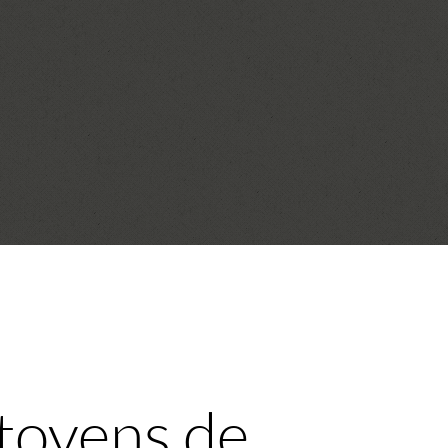
itoyens de