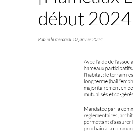
début 2024
Publié le
mercredi 10 janvier 2024
.
Avec l’aide de l’assoc
hameaux participatifs.
l’habitat : le terrain 
long terme (bail “emph
majoritairement en b
mutualisés et co-géré
Mandatée par la comm
règlementaires, archit
permettant d’assurer l
prochain à la commune,