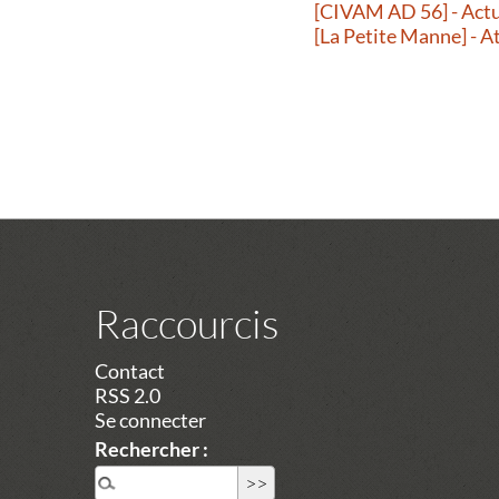
[CIVAM AD 56] - Actu
[La Petite Manne] - A
Raccourcis
Contact
RSS 2.0
Se connecter
Rechercher :