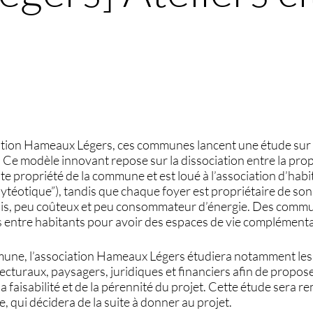
iation Hameaux Légers, ces communes lancent une étude sur l
 Ce modèle innovant repose sur la dissociation entre la prop
reste propriété de la commune et est loué à l’association d’habi
ytéotique”), tandis que chaque foyer est propriétaire de son 
ois, peu coûteux et peu consommateur d’énergie. Des comm
s entre habitants pour avoir des espaces de vie complémenta
une, l’association Hameaux Légers étudiera notamment les
ecturaux, paysagers, juridiques et financiers afin de propos
a faisabilité et de la pérennité du projet. Cette étude sera 
 qui décidera de la suite à donner au projet.