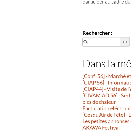
participer au cadre du 
Rechercher :
Dans la m
[Conf’ 56] - Marché 
[CIAP 56] - Informati
[CIAP44] - Visite de l
[CIVAM AD 56] - Séche
pics de chaleur
Facturation éléctroni
[Cosqu’Air de Fête] -
Les petites annonces
AKAWA Festival