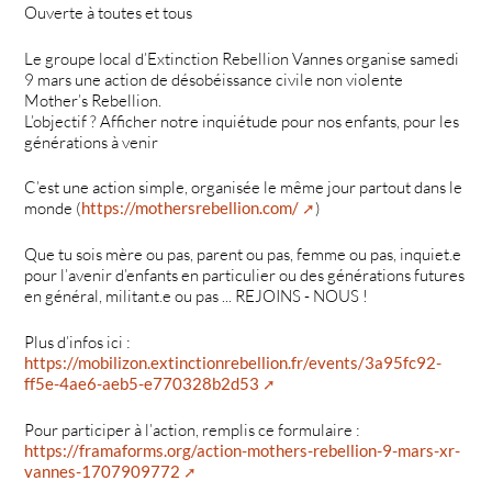
Ouverte à toutes et tous
Le groupe local d’Extinction Rebellion Vannes organise samedi
9 mars une action de désobéissance civile non violente
Mother’s Rebellion.
L’objectif ? Afficher notre inquiétude pour nos enfants, pour les
générations à venir
C’est une action simple, organisée le même jour partout dans le
monde (
https://mothersrebellion.com/
)
Que tu sois mère ou pas, parent ou pas, femme ou pas, inquiet.e
pour l’avenir d’enfants en particulier ou des générations futures
en général, militant.e ou pas ... REJOINS - NOUS !
Plus d’infos ici :
https://mobilizon.extinctionrebellion.fr/events/3a95fc92-
ff5e-4ae6-aeb5-e770328b2d53
Pour participer à l’action, remplis ce formulaire :
https://framaforms.org/action-mothers-rebellion-9-mars-xr-
vannes-1707909772