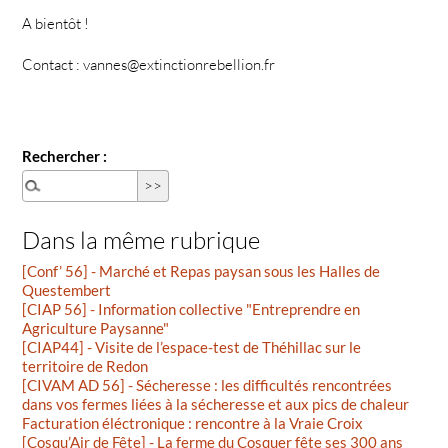
A bientôt !
Contact : vannes@extinctionrebellion.fr
Rechercher :
Dans la même rubrique
[Conf’ 56] - Marché et Repas paysan sous les Halles de
Questembert
[CIAP 56] - Information collective "Entreprendre en
Agriculture Paysanne"
[CIAP44] - Visite de l’espace-test de Théhillac sur le
territoire de Redon
[CIVAM AD 56] - Sécheresse : les difficultés rencontrées
dans vos fermes liées à la sécheresse et aux pics de chaleur
Facturation éléctronique : rencontre à la Vraie Croix
[Cosqu’Air de Fête] - La ferme du Cosquer fête ses 300 ans