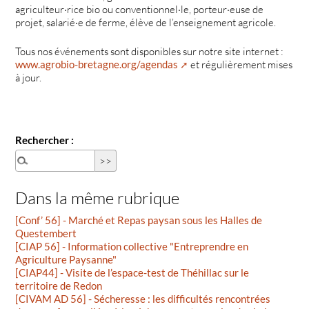
agriculteur·rice bio ou conventionnel·le, porteur·euse de
projet, salarié·e de ferme, élève de l’enseignement agricole.
Tous nos événements sont disponibles sur notre site internet :
www.agrobio-bretagne.org/agendas
et régulièrement mises
à jour.
Rechercher :
Dans la même rubrique
[Conf’ 56] - Marché et Repas paysan sous les Halles de
Questembert
[CIAP 56] - Information collective "Entreprendre en
Agriculture Paysanne"
[CIAP44] - Visite de l’espace-test de Théhillac sur le
territoire de Redon
[CIVAM AD 56] - Sécheresse : les difficultés rencontrées