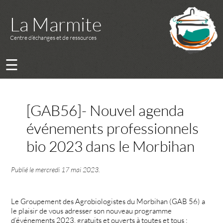
La Marmite
Centre d’échanges et de ressources
☰
[GAB56]- Nouvel agenda
événements professionnels
bio 2023 dans le Morbihan
Publié le
mercredi 17 mai 2023
.
Le Groupement des Agrobiologistes du Morbihan (GAB 56) a
le plaisir de vous adresser son nouveau programme
d’événements 2023, gratuits et ouverts à toutes et tous :