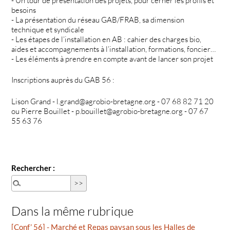
- Un tour de présentation des projets, pour cerner les profils et
besoins
- La présentation du réseau GAB/FRAB, sa dimension
technique et syndicale
- Les étapes de l’installation en AB : cahier des charges bio,
aides et accompagnements à l’installation, formations, foncier…
- Les éléments à prendre en compte avant de lancer son projet
Inscriptions auprès du GAB 56 :
Lison Grand - l.grand@agrobio-bretagne.org - 07 68 82 71 20
ou Pierre Bouillet - p.bouillet@agrobio-bretagne.org - 07 67
55 63 76
Rechercher :
Dans la même rubrique
[Conf’ 56] - Marché et Repas paysan sous les Halles de