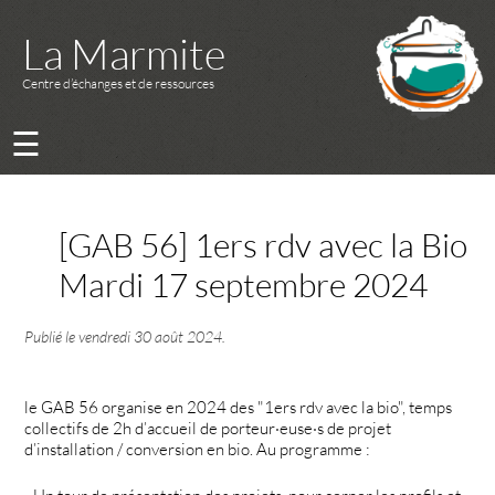
La Marmite
Centre d’échanges et de ressources
☰
[GAB 56] 1ers rdv avec la Bio
Mardi 17 septembre 2024
Publié le
vendredi 30 août 2024
.
le GAB 56 organise en 2024 des "1ers rdv avec la bio", temps
collectifs de 2h d’accueil de porteur·euse·s de projet
d’installation / conversion en bio. Au programme :