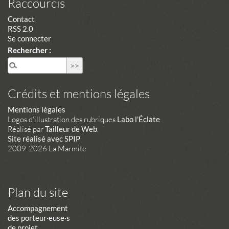
Raccourcis
Contact
RSS 2.0
Se connecter
Rechercher :
Crédits et mentions légales
Mentions légales
Logos d'illustration des rubriques
Labo l'Éclate
Réalisé par
Tailleur de Web
.
Site réalisé avec SPIP
2009-2026 La Marmite
Plan du site
Accompagnement
des porteur·euse·s
de projet