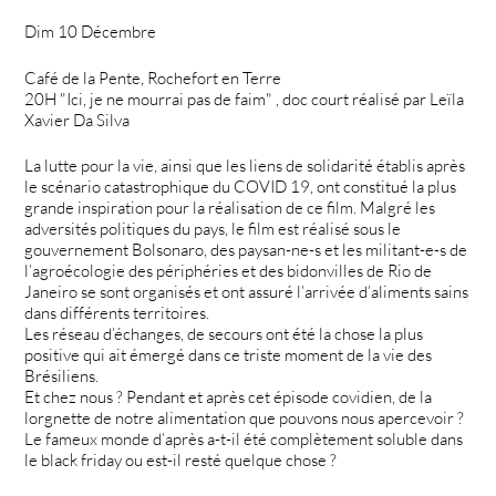
Dim 10 Décembre
Café de la Pente, Rochefort en Terre
20H "Ici, je ne mourrai pas de faim" , doc court réalisé par Leïla
Xavier Da Silva
La lutte pour la vie, ainsi que les liens de solidarité établis après
le scénario catastrophique du COVID 19, ont constitué la plus
grande inspiration pour la réalisation de ce film. Malgré les
adversités politiques du pays, le film est réalisé sous le
gouvernement Bolsonaro, des paysan-ne-s et les militant-e-s de
l’agroécologie des périphéries et des bidonvilles de Rio de
Janeiro se sont organisés et ont assuré l’arrivée d’aliments sains
dans différents territoires.
Les réseau d’échanges, de secours ont été la chose la plus
positive qui ait émergé dans ce triste moment de la vie des
Brésiliens.
Et chez nous ? Pendant et après cet épisode covidien, de la
lorgnette de notre alimentation que pouvons nous apercevoir ?
Le fameux monde d’après a-t-il été complètement soluble dans
le black friday ou est-il resté quelque chose ?