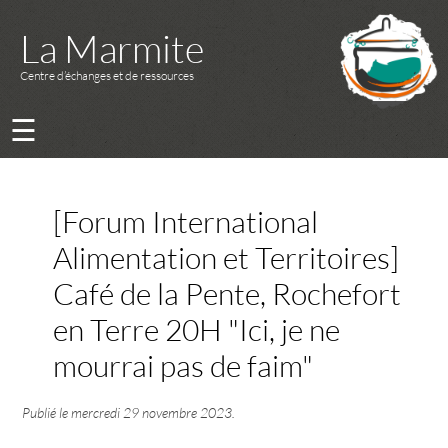
La Marmite
Centre d’échanges et de ressources
☰
[Forum International
Alimentation et Territoires]
Café de la Pente, Rochefort
en Terre 20H "Ici, je ne
mourrai pas de faim"
Publié le
mercredi 29 novembre 2023
.