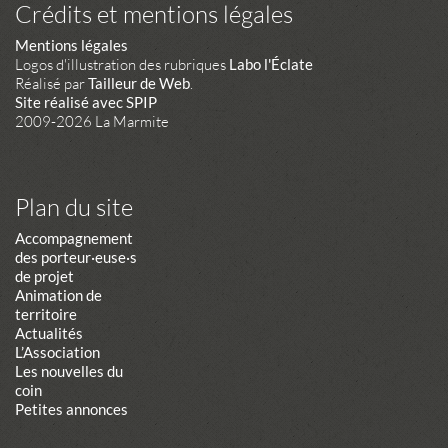
Crédits et mentions légales
Mentions légales
Logos d'illustration des rubriques
Labo l'Éclate
Réalisé par
Tailleur de Web
.
Site réalisé avec SPIP
2009-2026 La Marmite
Plan du site
Accompagnement
des porteur·euse·s
de projet
Animation de
territoire
Actualités
L’Association
Les nouvelles du
coin
Petites annonces