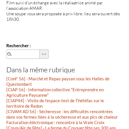
Film suivi d’un échange avec la réalisatrice animé par
l’association AMAR
Une soupe vous sera proposée à prix libre, lieu sera ouvert dès
18h30.
Rechercher :
Dans la même rubrique
[Conf’ 56] - Marché et Repas paysan sous les Halles de
Questembert
[CIAP 56] - Information collective "Entreprendre en
Agriculture Paysanne"
[CIAP44] - Visite de l’espace-test de Théhillac sur le
territoire de Redon
[CIVAM AD 56] - Sécheresse : les difficultés rencontrées
dans vos fermes liées à la sécheresse et aux pics de chaleur
Facturation éléctronique : rencontre à la Vraie Croix
[Cosqu’Air de Fête] - La ferme du Cosquer fête ses 300 ans