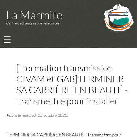
La Marmite
Centre d’échanges et de ressources
☰
[ Formation transmission
CIVAM et GAB]TERMINER
SA CARRIÈRE EN BEAUTÉ -
Transmettre pour installer
Publié le
mercredi 25 octobre 2023
.
TERMINER SA CARRIÈRE EN BEAUTÉ - Transmettre pour