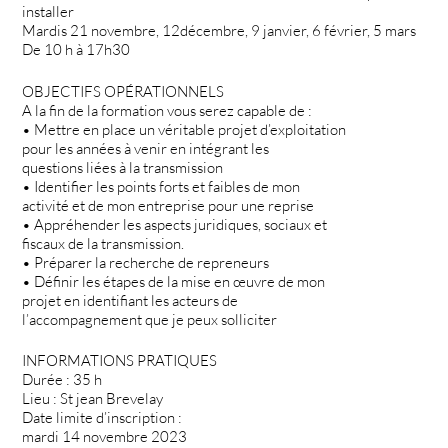
installer
Mardis 21 novembre, 12décembre, 9 janvier, 6 février, 5 mars
De 10 h à 17h30
OBJECTIFS OPÉRATIONNELS
A la fin de la formation vous serez capable de :
• Mettre en place un véritable projet d’exploitation
pour les années à venir en intégrant les
questions liées à la transmission
• Identifier les points forts et faibles de mon
activité et de mon entreprise pour une reprise
• Appréhender les aspects juridiques, sociaux et
fiscaux de la transmission.
• Préparer la recherche de repreneurs
• Définir les étapes de la mise en œuvre de mon
projet en identifiant les acteurs de
l’accompagnement que je peux solliciter
INFORMATIONS PRATIQUES
Durée : 35 h
Lieu : St jean Brevelay
Date limite d’inscription :
mardi 14 novembre 2023