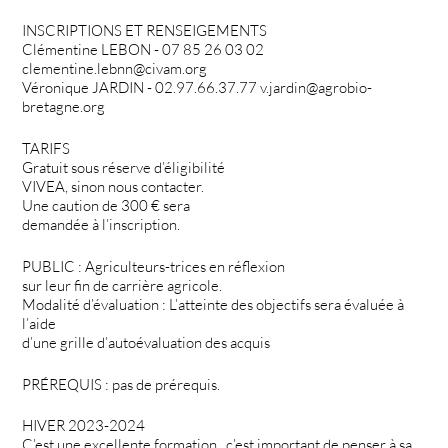
INSCRIPTIONS ET RENSEIGEMENTS
Clémentine LEBON - 07 85 26 03 02
clementine.lebnn@civam.org
Véronique JARDIN - 02.97.66.37.77 v.jardin@agrobio-
bretagne.org
TARIFS
Gratuit sous réserve d’éligibilité
VIVEA, sinon nous contacter.
Une caution de 300 € sera
demandée à l’inscription.
PUBLIC : Agriculteurs-trices en réflexion
sur leur fin de carrière agricole.
Modalité d’évaluation : L’atteinte des objectifs sera évaluée à
l’aide
d’une grille d’autoévaluation des acquis
PRÉREQUIS : pas de prérequis.
HIVER 2023-2024
C’est une excellente formation , c’est important de penser à sa