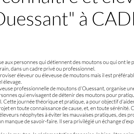
Ouessant" à CAD
se aux personnes qui détiennent des moutons ou qui ont le p
rain, dans un cadre privé ou professionnel.
mproviser éleveur ou éleveuse de moutons mais il est préférab
el élevage.
euse professionnelle de moutons d’Ouessant, organise un
rsonnes qui envisagent de détenir des moutons pour pratiq
. Cette journée théorique et pratique, a pour objectif d’aider
rojet en toute connaissance de cause, et, en toute sérénité. 
 éleveurs néophytes à éviter les mauvaises pratiques, des pr
 manque de savoir-faire. Il sera privilégié un échange d’exp