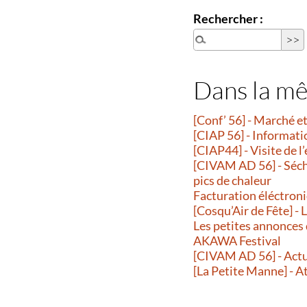
Rechercher :
Dans la m
[Conf’ 56] - Marché 
[CIAP 56] - Informati
[CIAP44] - Visite de l
[CIVAM AD 56] - Séche
pics de chaleur
Facturation éléctroni
[Cosqu’Air de Fête] -
Les petites annonces
AKAWA Festival
[CIVAM AD 56] - Actu
[La Petite Manne] - A