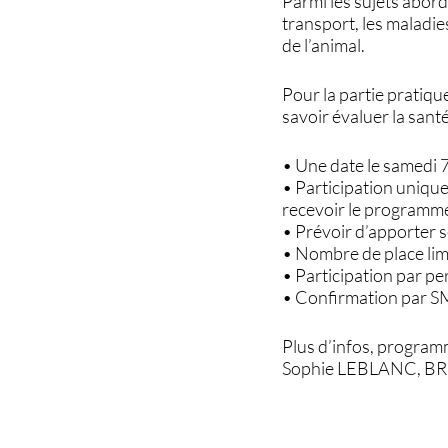
Parmi les sujets abordé
transport, les maladies
de l’animal.
Pour la partie pratiqu
savoir évaluer la sant
• Une date le samedi 
• Participation uniqu
recevoir le programme
• Prévoir d’apporter 
• Nombre de place lim
• Participation par pe
• Confirmation par SM
Plus d’infos, programm
Sophie LEBLANC, BR