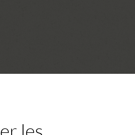
er les