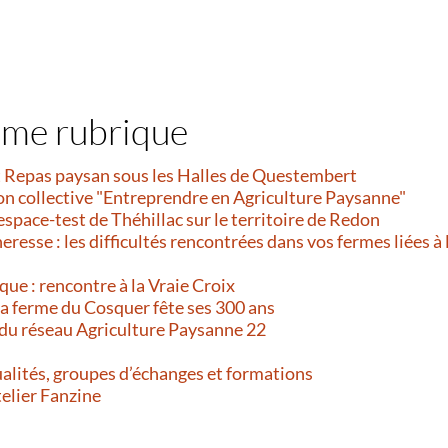
ême rubrique
et Repas paysan sous les Halles de Questembert
on collective "Entreprendre en Agriculture Paysanne"
’espace-test de Théhillac sur le territoire de Redon
resse : les difficultés rencontrées dans vos fermes liées à 
que : rencontre à la Vraie Croix
 La ferme du Cosquer fête ses 300 ans
 du réseau Agriculture Paysanne 22
alités, groupes d’échanges et formations
telier Fanzine