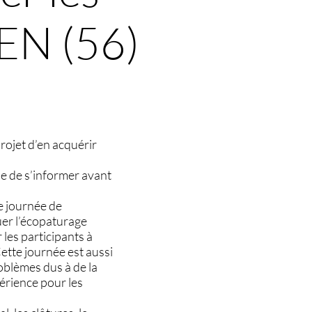
EN (56)
rojet d’en acquérir
le de s’informer avant
e journée de
uer l’écopaturage
 les participants à
Cette journée est aussi
oblèmes dus à de la
érience pour les