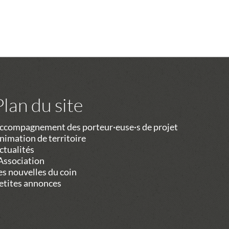
Plan du site
ccompagnement des porteur·euse·s de projet
nimation de territoire
ctualités
’Association
es nouvelles du coin
etites annonces