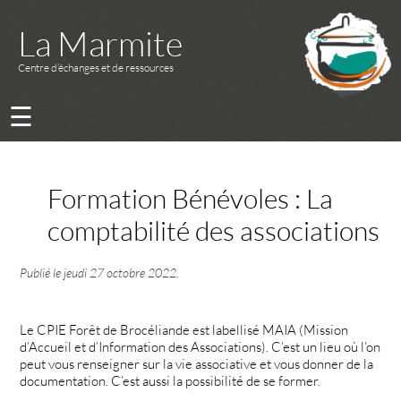
La Marmite
Centre d’échanges et de ressources
☰
Formation Bénévoles : La
comptabilité des associations
Publié le
jeudi 27 octobre 2022
.
Le CPIE Forêt de Brocéliande est labellisé MAIA (Mission
d’Accueil et d’Information des Associations). C’est un lieu où l’on
peut vous renseigner sur la vie associative et vous donner de la
documentation. C’est aussi la possibilité de se former.