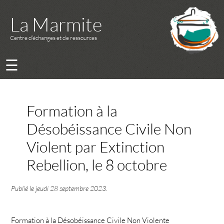
La Marmite
Centre d’échanges et de ressources
☰
Formation à la
Désobéissance Civile Non
Violent par Extinction
Rebellion, le 8 octobre
Publié le
jeudi 28 septembre 2023
.
Formation à la Désobéissance Civile Non Violente