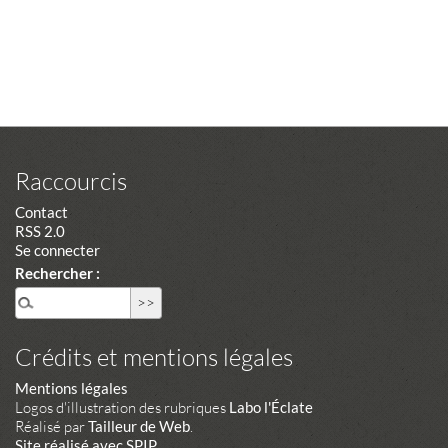
Raccourcis
Contact
RSS 2.0
Se connecter
Rechercher :
Crédits et mentions légales
Mentions légales
Logos d'illustration des rubriques
Labo l'Éclate
Réalisé par
Tailleur de Web
.
Site réalisé avec SPIP