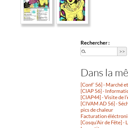
Rechercher :
Dans la m
[Conf’ 56] - Marché 
[CIAP 56] - Informati
[CIAP44] - Visite de l
[CIVAM AD 56] - Séche
pics de chaleur
Facturation éléctroni
[Cosqu’Air de Fête] -