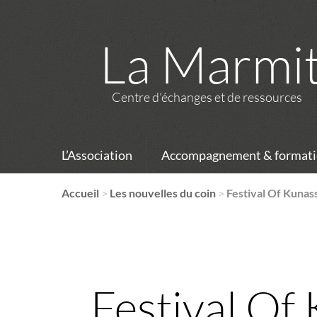
La Marmi
Centre d’échanges et de ressources
L’Association
Accompagnement & formati
Accueil
>
Les nouvelles du coin
>
Festival Of Kunas
Festival Of