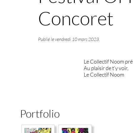
Concoret
Publié le
vendredi 10 mars 2023
.
Le Collectif Noom prése
Au plaisir de t’y voir,
Le Collectif Noom
Portfolio