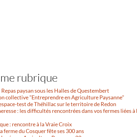
ême rubrique
et Repas paysan sous les Halles de Questembert
on collective "Entreprendre en Agriculture Paysanne"
’espace-test de Théhillac sur le territoire de Redon
resse : les difficultés rencontrées dans vos fermes liées à 
que : rencontre à la Vraie Croix
 La ferme du Cosquer fête ses 300 ans