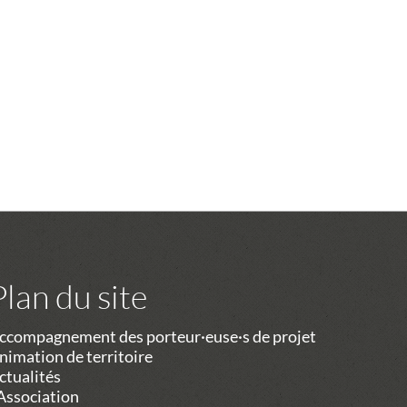
Plan du site
ccompagnement des porteur·euse·s de projet
nimation de territoire
ctualités
’Association