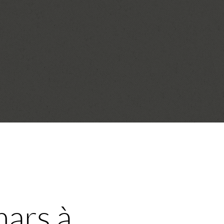
mars à