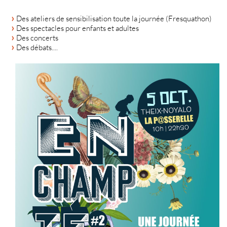
Des ateliers de sensibilisation toute la journée (Fresquathon)
Des spectacles pour enfants et adultes
Des concerts
Des débats....