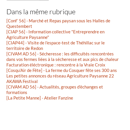
Dans la même rubrique
[Conf’ 56] - Marché et Repas paysan sous les Halles de
Questembert
[CIAP 56] - Information collective "Entreprendre en
Agriculture Paysanne"
[CIAP44] - Visite de l’espace-test de Théhillac sur le
territoire de Redon
[CIVAM AD 56] - Sécheresse : les difficultés rencontrées
dans vos fermes liées à la sécheresse et aux pics de chaleur
Facturation éléctronique : rencontre à la Vraie Croix
[Cosqu’Air de Fête] - La ferme du Cosquer fête ses 300 ans
Les petites annonces du réseau Agriculture Paysanne 22
AKAWA Festival
[CIVAM AD 56] - Actualités, groupes d’échanges et
formations
[La Petite Manne] - Atelier Fanzine