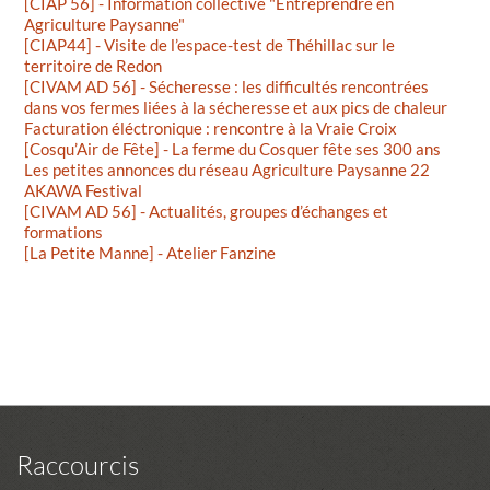
[CIAP 56] - Information collective "Entreprendre en
Agriculture Paysanne"
[CIAP44] - Visite de l’espace-test de Théhillac sur le
territoire de Redon
[CIVAM AD 56] - Sécheresse : les difficultés rencontrées
dans vos fermes liées à la sécheresse et aux pics de chaleur
Facturation éléctronique : rencontre à la Vraie Croix
[Cosqu’Air de Fête] - La ferme du Cosquer fête ses 300 ans
Les petites annonces du réseau Agriculture Paysanne 22
AKAWA Festival
[CIVAM AD 56] - Actualités, groupes d’échanges et
formations
[La Petite Manne] - Atelier Fanzine
Raccourcis