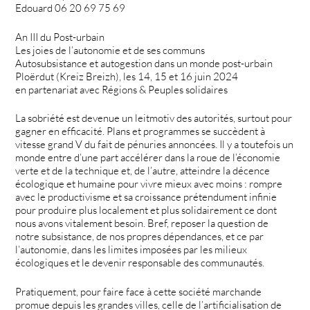
Edouard 06 20 69 75 69
An III du Post-urbain
Les joies de l’autonomie et de ses communs
Autosubsistance et autogestion dans un monde post-urbain
Ploërdut (Kreiz Breizh), les 14, 15 et 16 juin 2024
en partenariat avec Régions & Peuples solidaires
La sobriété est devenue un leitmotiv des autorités, surtout pour
gagner en efficacité. Plans et programmes se succèdent à
vitesse grand V du fait de pénuries annoncées. Il y a toutefois un
monde entre d’une part accélérer dans la roue de l’économie
verte et de la technique et, de l’autre, atteindre la décence
écologique et humaine pour vivre mieux avec moins : rompre
avec le productivisme et sa croissance prétendument infinie
pour produire plus localement et plus solidairement ce dont
nous avons vitalement besoin. Bref, reposer la question de
notre subsistance, de nos propres dépendances, et ce par
l’autonomie, dans les limites imposées par les milieux
écologiques et le devenir responsable des communautés.
Pratiquement, pour faire face à cette société marchande
promue depuis les grandes villes, celle de l’artificialisation de