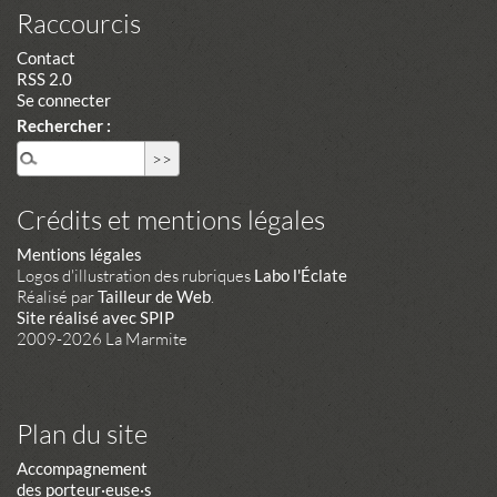
Raccourcis
Contact
RSS 2.0
Se connecter
Rechercher :
Crédits et mentions légales
Mentions légales
Logos d'illustration des rubriques
Labo l'Éclate
Réalisé par
Tailleur de Web
.
Site réalisé avec SPIP
2009-2026 La Marmite
Plan du site
Accompagnement
des porteur·euse·s