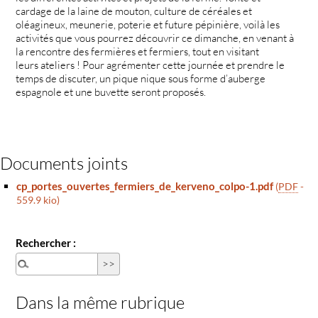
cardage de la laine de mouton, culture de céréales et
oléagineux, meunerie, poterie et future pépinière, voilà les
activités que vous pourrez découvrir ce dimanche, en venant à
la rencontre des fermières et fermiers, tout en visitant
leurs ateliers ! Pour agrémenter cette journée et prendre le
temps de discuter, un pique nique sous forme d’auberge
espagnole et une buvette seront proposés.
Documents joints
cp_portes_ouvertes_fermiers_de_kerveno_colpo-1.pdf
(
PDF
-
559.9 kio
)
Rechercher :
Dans la même rubrique