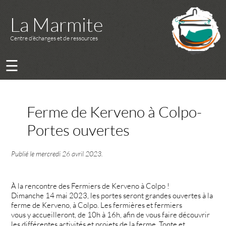
La Marmite
Centre d’échanges et de ressources
☰
Ferme de Kerveno à Colpo-
Portes ouvertes
Publié le
mercredi 26 avril 2023
.
À la rencontre des Fermiers de Kerveno à Colpo !
Dimanche 14 mai 2023, les portes seront grandes ouvertes à la
ferme de Kerveno, à Colpo. Les fermières et fermiers
vous y accueilleront, de 10h à 16h, afin de vous faire découvrir
les différentes activités et projets de la ferme. Tonte et