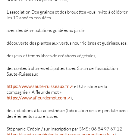
L’association Des graines et des brouettes vous invite à célébrer
les 10 années écoulées
avec des déambulations guidées au jardin
découverte des plantes aux vertus nourricières et guérisseuses,
des jeux et temps libres de créations végétales,
des contes à plumes et à pattes (avec Sarah de l’association
Saute-Ruisseaux
https://www.saute-ruisseaux.fr
et Christine de la
compagnie « A fleur de mot »
https://www.afleurdemot.com
),
des initiations à la radiesthésie (fabrication de son pendule avec
des éléments naturels avec
Stéphanie Crépin / sur inscription par SMS : 06 84 97 67 12
https://crepin-geobiologie-nettoyage-energetique.fr
),