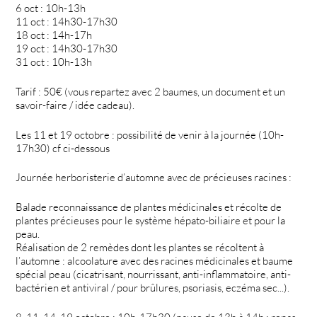
6 oct : 10h-13h
11 oct : 14h30-17h30
18 oct : 14h-17h
19 oct : 14h30-17h30
31 oct : 10h-13h
Tarif : 50€ (vous repartez avec 2 baumes, un document et un
savoir-faire / idée cadeau).
Les 11 et 19 octobre : possibilité de venir à la journée (10h-
17h30) cf ci-dessous
Journée herboristerie d’automne avec de précieuses racines :
Balade reconnaissance de plantes médicinales et récolte de
plantes précieuses pour le système hépato-biliaire et pour la
peau.
Réalisation de 2 remèdes dont les plantes se récoltent à
l’automne : alcoolature avec des racines médicinales et baume
spécial peau (cicatrisant, nourrissant, anti-inflammatoire, anti-
bactérien et antiviral / pour brûlures, psoriasis, eczéma sec...).