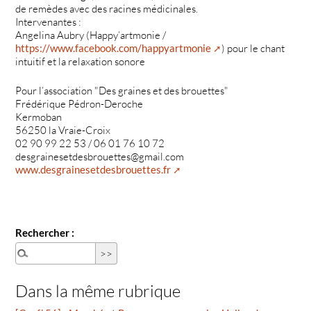
de remèdes avec des racines médicinales.
Intervenantes :
Angelina Aubry (Happy’artmonie /
https://www.facebook.com/happyartmonie
) pour le chant
intuitif et la relaxation sonore
Pour l’association "Des graines et des brouettes"
Frédérique Pédron-Deroche
Kermoban
56250 la Vraie-Croix
02 90 99 22 53 / 06 01 76 10 72
desgrainesetdesbrouettes@gmail.com
www.desgrainesetdesbrouettes.fr
Rechercher :
Dans la même rubrique