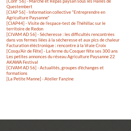
[Conf’ 56] - Marché et Repas paysan sous les Halles de
Questembert
[CIAP 56] - Information collective "Entreprendre en
Agriculture Paysanne"
[CIAP44] - Visite de l’espace-test de Théhillac sur le
territoire de Redon
[CIVAM AD 56] - Sécheresse : les difficultés rencontrées
dans vos fermes liées à la sécheresse et aux pics de chaleur
Facturation éléctronique : rencontre à la Vraie Croix
[Cosqu’Air de Fête] - La ferme du Cosquer fête ses 300 ans
Les petites annonces du réseau Agriculture Paysanne 22
AKAWA Festival
[CIVAM AD 56] - Actualités, groupes d’échanges et
formations
[La Petite Manne] - Atelier Fanzine